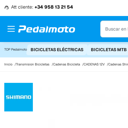
Ir al contenido
Att cliente:
+34 958 13 21 54
BICICLETAS ELÉCTRICAS
BICICLETAS MTB
TOP Pedalmoto
Inicio
Transmision Bicicletas
Cadenas Bicicleta
CADENAS 12V
Cadenas Shi