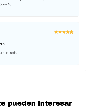
sobre 10
rrn
rendimiento
e pueden interesar