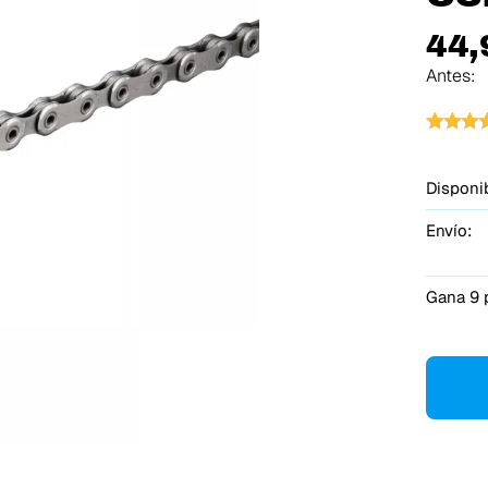
44,
Antes:
Disponib
Envío:
Gana 9 