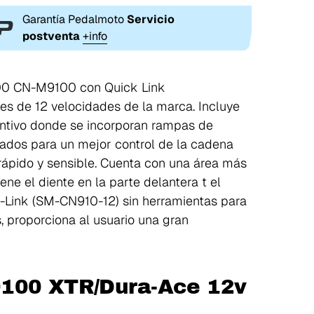
Garantía Pedalmoto
Servicio
postventa
+info
00 CN-M9100 con Quick Link
s de 12 velocidades de la marca. Incluye
tintivo donde se incorporan rampas de
nados para un mejor control de la cadena
 rápido y sensible. Cuenta con una área más
ene el diente en la parte delantera t el
ck-Link (SM-CN910-12) sin herramientas para
, proporciona al usuario una gran
9100 XTR/Dura-Ace 12v