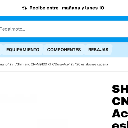
Recibe entre
mañana y lunes 10
EQUIPAMIENTO
COMPONENTES
REBAJAS
mano 12v
Shimano CN-M9100 XTR/Dura-Ace 12v 126 eslabones cadena
S
CN
Ac
es