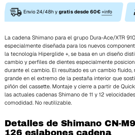
Envio 24/48h y
gratis desde 60€
+info
La cadena Shimano para el grupo Dura-Ace/XTR 91
especialmente diseñada para los nuevos componente
la tecnología Hiperglide +, se basa en un diseño dis
cambio y perfiles de dientes especialmente posicio
durante el cambio. El resultado es un cambio fluido,
grande en el extremo de la pestaña interior que sosti
piñón del cassette. Montaje y cierre a partir de Qui
las actuales cadenas Shimano de 11 y 12 velocidades
comodidad. No reutilizable.
Detalles de Shimano CN-M
126 eslabones cadena