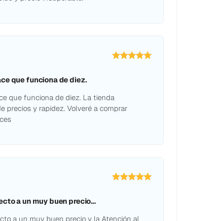
ce que funciona de diez.
e que funciona de diez. La tienda
e precios y rapidez. Volveré a comprar
ces
ecto a un muy buen precio…
cto a un muy buen precio y la Atención al