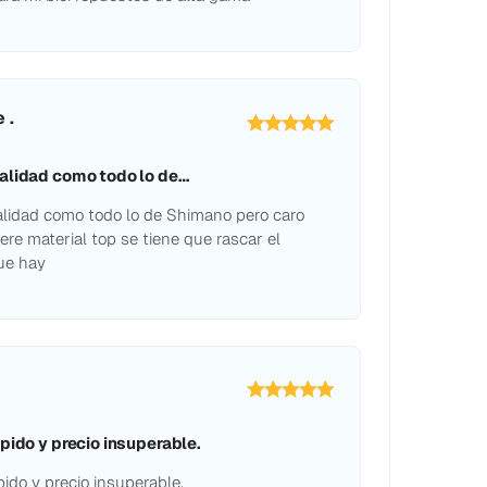
 .
alidad como todo lo de…
lidad como todo lo de Shimano pero caro
ere material top se tiene que rascar el
que hay
pido y precio insuperable.
pido y precio insuperable.