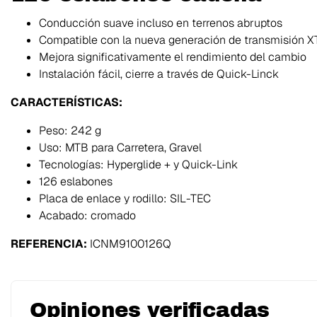
Conducción suave incluso en terrenos abruptos
Compatible con la nueva generación de transmisión 
Mejora significativamente el rendimiento del cambio
Instalación fácil, cierre a través de Quick-Linck
CARACTERÍSTICAS:
Peso: 242 g
Uso: MTB para Carretera, Gravel
Tecnologías: Hyperglide + y Quick-Link
126 eslabones
Placa de enlace y rodillo: SIL-TEC
Acabado: cromado
REFERENCIA:
ICNM9100126Q
Opiniones verificadas