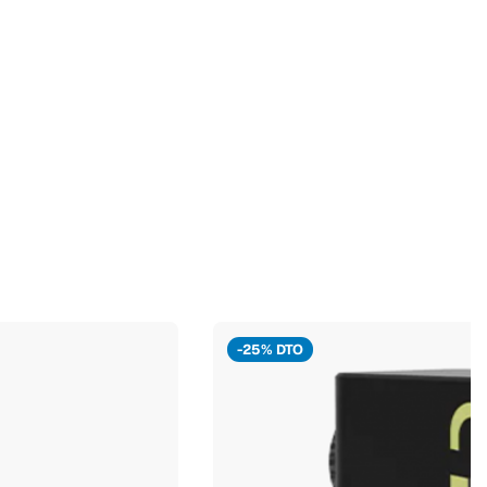
-25% DTO