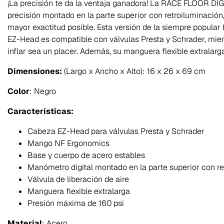
¡La precisión te da la ventaja ganadora! La RACE FLOOR DI
precisión montado en la parte superior con retroiluminación
mayor exactitud posible. Esta versión de la siempre popular
EZ-Head es compatible con válvulas Presta y Schrader, mi
inflar sea un placer. Además, su manguera flexible extrala
Dimensiones:
(Largo x Ancho x Alto): 16 x 26 x 69 cm
Color
: Negro
Características:
Cabeza EZ-Head para válvulas Presta y Schrader
Mango NF Ergonomics
Base y cuerpo de acero estables
Manómetro digital montado en la parte superior con re
Válvula de liberación de aire
Manguera flexible extralarga
Presión máxima de 160 psi
Material
: Acero