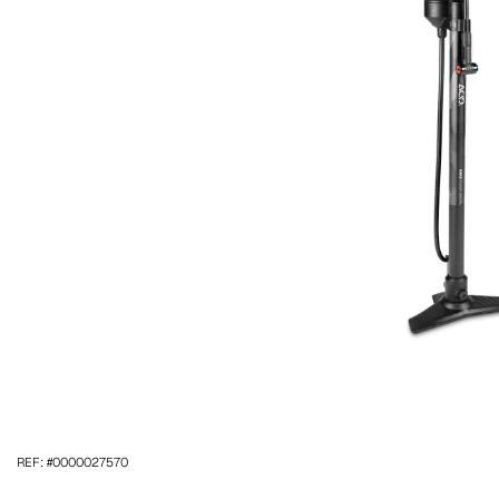
REF: #0000027570