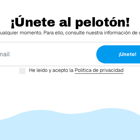
¡Únete al pelotón!
alquier momento. Para ello, consulte nuestra información de c
Tu email
¡Unete!
He leído y acepto la
Política de privacidad