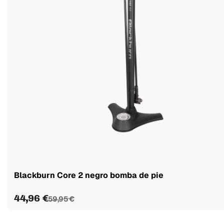
Blackburn Core 2 negro bomba de pie
44,96 €
59,95 €