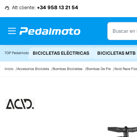
Ir al contenido
Att cliente:
+34 958 13 21 54
BICICLETAS ELÉCTRICAS
BICICLETAS MTB
TOP Pedalmoto
Inicio
Accesorios Bicicleta
Bombas Bicicletas
Bombas De Pie
Acid Race Flo