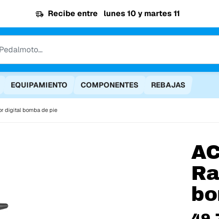
Recibe entre
lunes 10 y martes 11
EQUIPAMIENTO
COMPONENTES
REBAJAS
or digital bomba de pie
AC
Ra
bo
49,