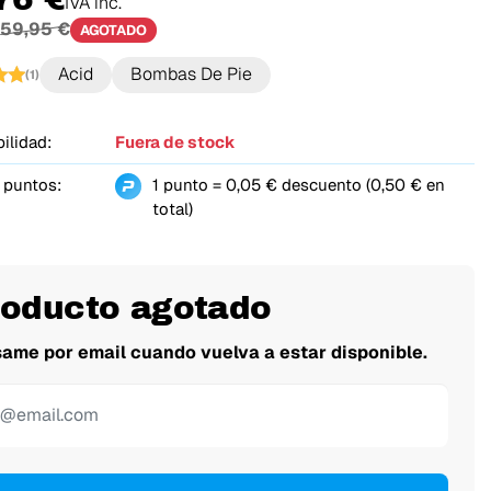
IVA inc.
59,95 €
AGOTADO
Acid
Bombas De Pie
(1)
ilidad:
Fuera de stock
 puntos:
1 punto = 0,05 € descuento (0,50 € en
total)
roducto agotado
same por email cuando vuelva a estar disponible.