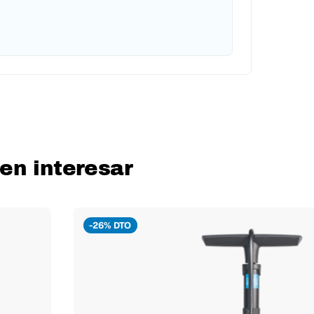
en interesar
-26% DTO