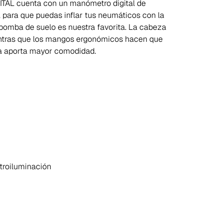
GITAL cuenta con un manómetro digital de
, para que puedas inflar tus neumáticos con la
 bomba de suelo es nuestra favorita. La cabeza
entras que los mangos ergonómicos hacen que
rga aporta mayor comodidad.
troiluminación