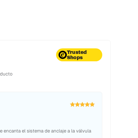
Trusted
Shops
oducto
 encanta el sistema de anclaje a la válvula