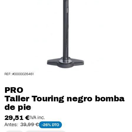
REF: #0000026461
PRO
Taller Touring negro bomba
de pie
29,51 €
IVA inc.
Antes:
39,99 €
-26% DTO