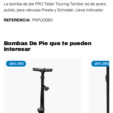
La bomba de pie PRO Taller Touring Tambor es de acero
pulido, para válvulas Presta y Schrader. Lleva indicador.
REFERENCIA
: PRPU0080
Bombas De Pie que te pueden
interesar
-30% DTO
-25% DTO