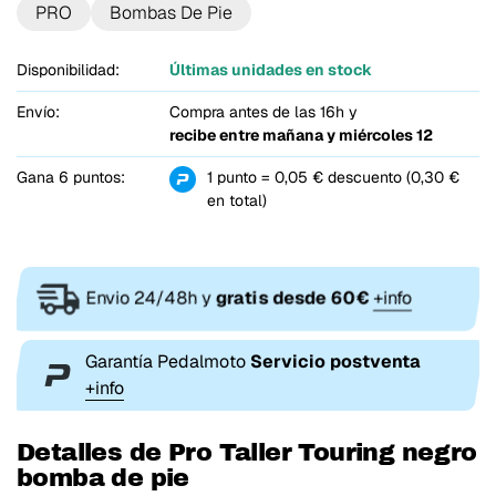
PRO
Bombas De Pie
Disponibilidad:
Últimas unidades en stock
Envío:
Compra antes de las 16h y
recibe entre
mañana y miércoles 12
Gana 6 puntos:
1 punto = 0,05 € descuento (0,30 €
en total)
Envio 24/48h y
gratis desde 60€
+info
Garantía Pedalmoto
Servicio postventa
+info
Detalles de Pro Taller Touring negro
bomba de pie