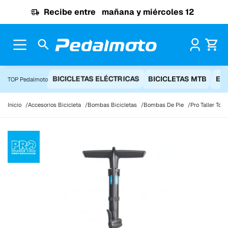
Ir al contenido
Recibe entre
mañana y miércoles 12
Pr
BICICLETAS ELÉCTRICAS
BICICLETAS MTB
EQ
TOP Pedalmoto
Inicio
Accesorios Bicicleta
Bombas Bicicletas
Bombas De Pie
Pro Taller Tou