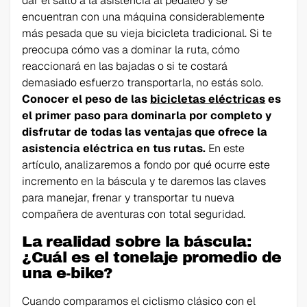
dar el salto a la asistencia al pedaleo y se
encuentran con una máquina considerablemente
más pesada que su vieja bicicleta tradicional. Si te
preocupa cómo vas a dominar la ruta, cómo
reaccionará en las bajadas o si te costará
demasiado esfuerzo transportarla, no estás solo.
Conocer el peso de las
bicicletas eléctricas
es
el primer paso para dominarla por completo y
disfrutar de todas las ventajas que ofrece la
asistencia eléctrica en tus rutas.
En este
artículo, analizaremos a fondo por qué ocurre este
incremento en la báscula y te daremos las claves
para manejar, frenar y transportar tu nueva
compañera de aventuras con total seguridad.
La realidad sobre la báscula:
¿Cuál es el tonelaje promedio de
una e-bike?
Cuando comparamos el ciclismo clásico con el