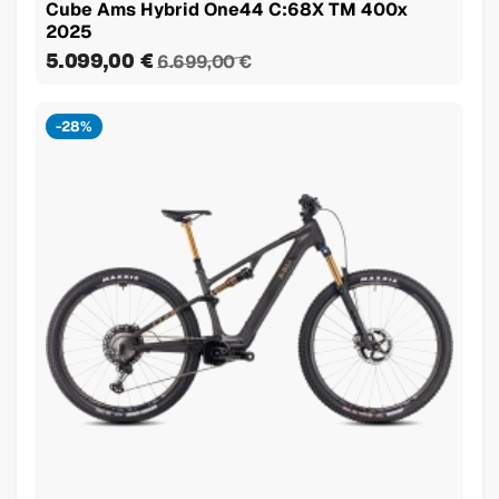
Cube Ams Hybrid One44 C:68X TM 400x
2025
5.099,00 €
6.699,00 €
-28%