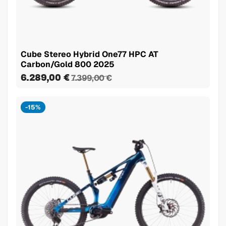
Cube Stereo Hybrid One77 HPC AT
Carbon/Gold 800 2025
6.289,00 €
7.399,00 €
-15%