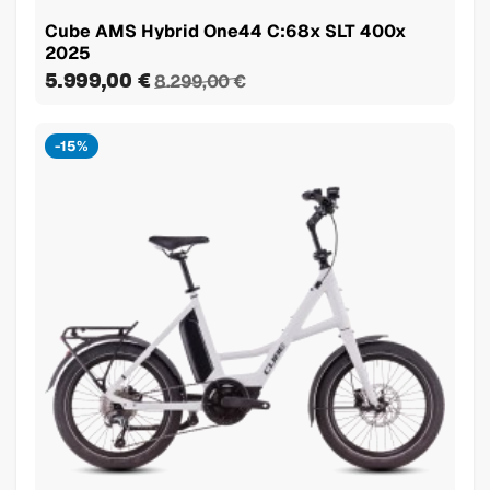
Cube AMS Hybrid One44 C:68x SLT 400x
2025
5.999,00 €
8.299,00 €
-15%