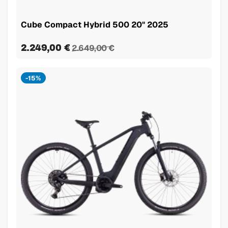
Cube Compact Hybrid 500 20" 2025
2.249,00 €
2.649,00 €
-15%