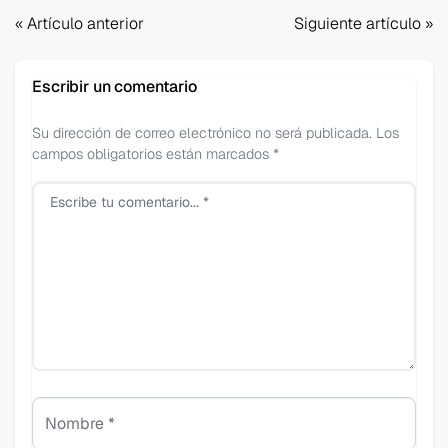
Navegación
« Artículo anterior
Siguiente artículo »
de
entradas
Escribir un comentario
Su dirección de correo electrónico no será publicada. Los
campos obligatorios están marcados *