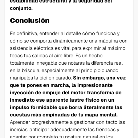
estabilidad estructural y la seguridad del
conjunto.
Conclusión
En definitiva, entender al detalle cómo funciona y
cómo se comporta dinámicamente una máquina con
asistencia eléctrica es vital para exprimir al máximo
todas tus salidas al aire libre. Es un hecho
totalmente innegable que notarás la diferencia real
en la báscula, especialmente al principio cuando
manipules la bici en parado.
Sin embargo, una vez
que te pones en marcha, la impresionante
inyección de empuje del motor transforma de
inmediato ese aparente lastre físico en un
impulso formidable que borra literalmente las
cuestas más empinadas de tu mapa mental.
Aprender progresivamente a gestionar con tacto las
inercias, anticipar adecuadamente las frenadas y
adaptar por completo tu postura natural en los