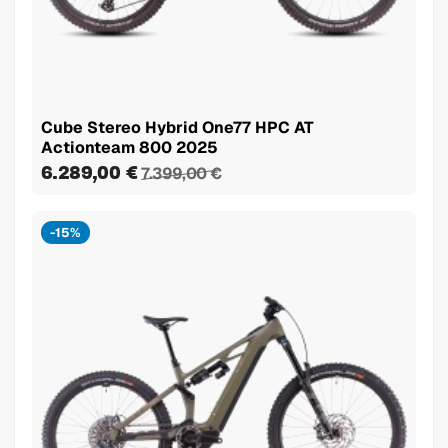
Cube Stereo Hybrid One77 HPC AT
Actionteam 800 2025
6.289,00 €
7.399,00 €
-15%