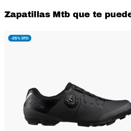
Zapatillas Mtb que te pued
-25% DTO