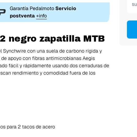
Garantía Pedalmoto
Servicio
postventa
+info
22 negro zapatilla MTB
del Synchwire con una suela de carbono rígida y
D de apoyo con fibras antimicrobianas Aegis
tado fácil y rápidamente usando dos cerraduras de
buscan rendimiento y comodidad fuera de los
dos para 2 tacos de acero