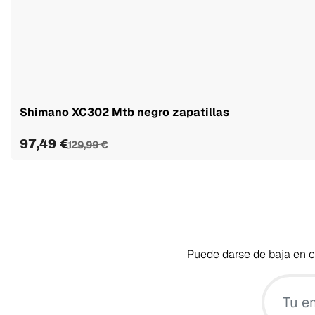
Shimano XC302 Mtb negro zapatillas
97,49 €
129,99 €
Puede darse de baja en cu