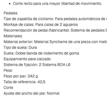
Corte recto para una mayor libertad de movimiento.
Pedales
Tipo de zapatilla de ciclismo:
Para pedales automáticos de
Montaje de calas:
Para calas de 2 agujeros
Recomendación de pedal (fabricante):
Sistema de pedales
Materiales
Material exterior:
Material Synchwire de una pieza con mal
Tipo de suela:
Dura
Suela:
Doble banda de rodamiento de goma
Equipamiento para calzado
Sistema de fijación:
2 Sistema BOA L6
Peso
Peso por par:
342 g
Talla de referencia:
42,5
Corte
Ajuste del ancho del pie:
Normal