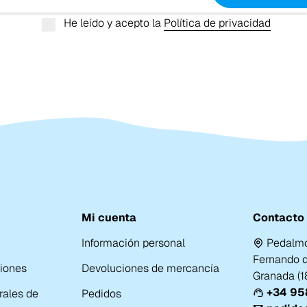
He leído y acepto la
Política de privacidad
Mi cuenta
Contacto
Información personal
Pedalmo
Fernando de
ciones
Devoluciones de mercancía
Granada (
+34 958
rales de
Pedidos