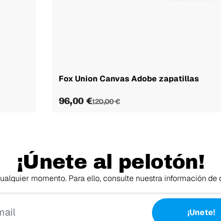
Fox Union Canvas Adobe zapatillas
96,00 €
120,00 €
¡Únete al pelotón!
alquier momento. Para ello, consulte nuestra información de c
Tu email
¡Unete!