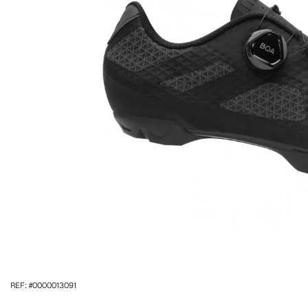
REF: #0000013091