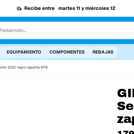
Recibe entre
martes 11 y miércoles 12
EQUIPAMIENTO
COMPONENTES
REBAJAS
ector 2022 negro zapatilla MTB
GI
Se
za
179