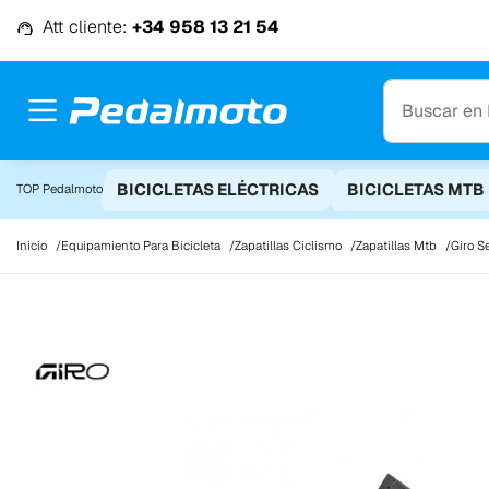
Ir al contenido
Att cliente:
+34 958 13 21 54
BICICLETAS ELÉCTRICAS
BICICLETAS MTB
TOP Pedalmoto
Inicio
Equipamiento Para Bicicleta
Zapatillas Ciclismo
Zapatillas Mtb
Giro S