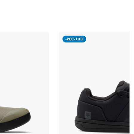
-20% DTO