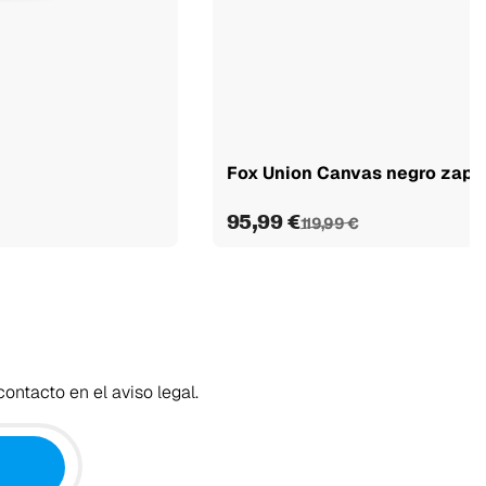
Fox Union Canvas negro zapat
95,99 €
119,99 €
ontacto en el aviso legal.