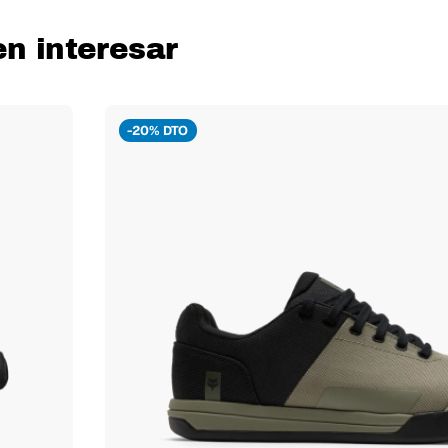
en interesar
-20% DTO