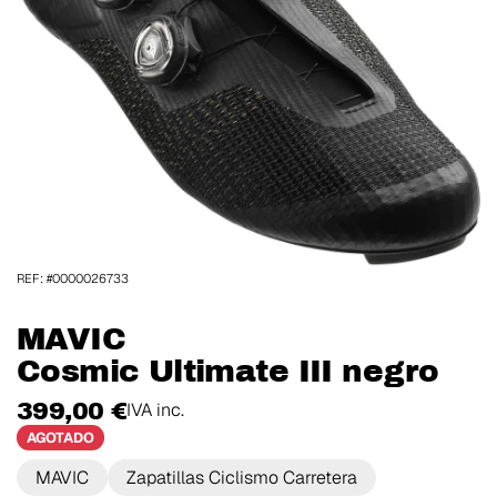
REF: #0000026733
MAVIC
Cosmic Ultimate III negro
399,00 €
IVA inc.
AGOTADO
MAVIC
Zapatillas Ciclismo Carretera