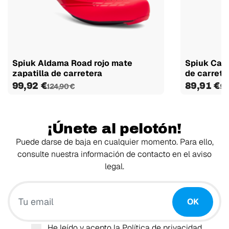
Spiuk Aldama Road rojo mate
Spiuk Cara
zapatilla de carretera
de carrete
99,92 €
89,91 €
124,90 €
99
¡Únete al pelotón!
Puede darse de baja en cualquier momento. Para ello,
consulte nuestra información de contacto en el aviso
legal.
Tu email
OK
He leído y acepto la
Política de privacidad