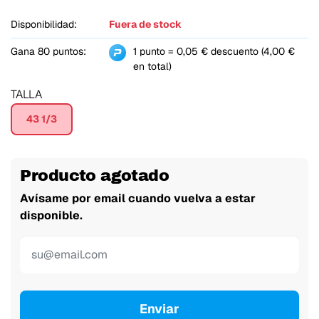
Disponibilidad:
Fuera de stock
Gana 80 puntos:
1 punto = 0,05 € descuento (4,00 €
en total)
TALLA
43 1/3
Producto agotado
Avísame por email cuando vuelva a estar
disponible.
Enviar