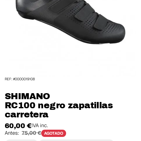
REF: #0000019108
SHIMANO
RC100 negro zapatillas
carretera
60,00 €
IVA inc.
Antes:
75,00 €
AGOTADO