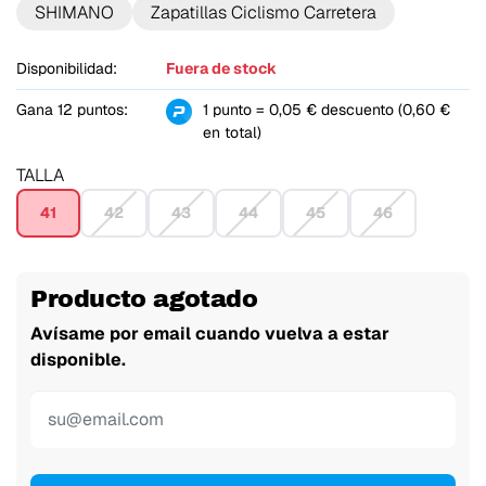
SHIMANO
Zapatillas Ciclismo Carretera
Disponibilidad:
Fuera de stock
Gana 12 puntos:
1 punto = 0,05 € descuento (0,60 €
en total)
TALLA
41
42
43
44
45
46
Producto agotado
Avísame por email cuando vuelva a estar
disponible.