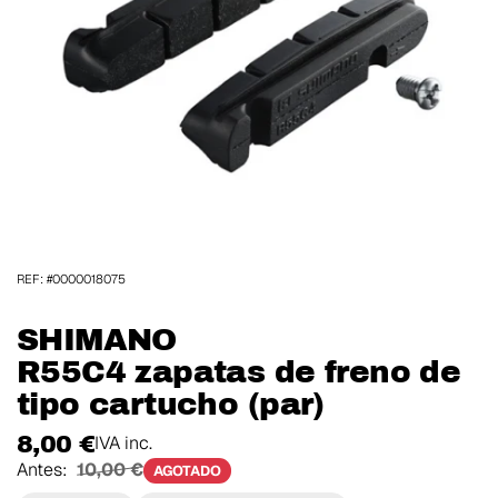
REF: #0000018075
SHIMANO
R55C4 zapatas de freno de
tipo cartucho (par)
8,00 €
IVA inc.
Antes:
10,00 €
AGOTADO