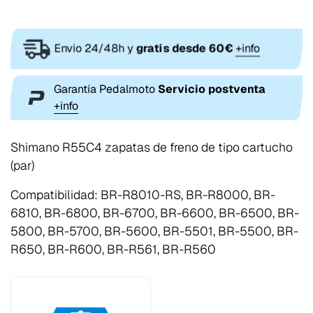
Envio 24/48h y
gratis desde 60€
+info
Garantía Pedalmoto
Servicio postventa
+info
Shimano R55C4 zapatas de freno de tipo cartucho
(par)
Compatibilidad: BR-R8010-RS, BR-R8000, BR-
6810, BR-6800, BR-6700, BR-6600, BR-6500, BR-
5800, BR-5700, BR-5600, BR-5501, BR-5500, BR-
R650, BR-R600, BR-R561, BR-R560