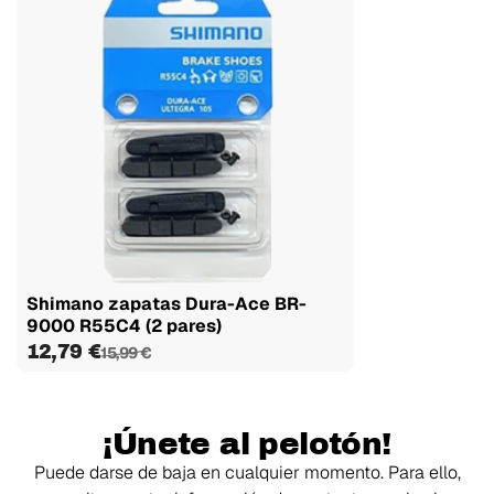
Shimano zapatas Dura-Ace BR-
9000 R55C4 (2 pares)
12,79 €
15,99 €
¡Únete al pelotón!
Puede darse de baja en cualquier momento. Para ello,