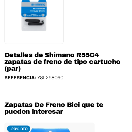
Detalles de Shimano R55C4
zapatas de freno de tipo cartucho
(par)
REFERENCIA:
Y8L298060
Zapatas De Freno Bici que te
pueden interesar
-20% DTO