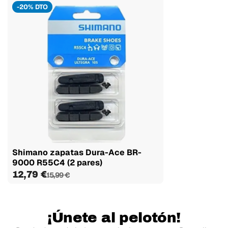
-20% DTO
Shimano zapatas Dura-Ace BR-
9000 R55C4 (2 pares)
12,79 €
15,99 €
¡Únete al pelotón!