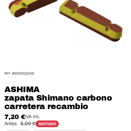
REF: #0000002248
ASHIMA
zapata Shimano carbono
carretera recambio
7,20 €
IVA inc.
Antes:
9,00 €
AGOTADO