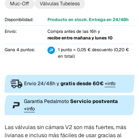
Muc-Off
Válvulas Tubeless
Disponibilidad:
Producto en stock. Entrega en 24/48h
Envío:
Compra antes de las 16h y
recibe entre
mañana y lunes 10
Gana 4 puntos:
1 punto = 0,05 € descuento (0,20 €
en total)
Envio 24/48h y
gratis desde 60€
+info
Garantía Pedalmoto
Servicio postventa
+info
Las válvulas sin cámara V2 son más fuertes, más
livianas e incluso más fáciles de usar gracias al