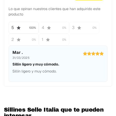
Lo que opinan nuestros clientes que han adquirido este
producto
5
4
3
100%
0%
0%
2
1
0%
0%
Mar .
31/03/2025
Sillín ligero y muy cómodo.
Sillín ligero y muy cómodo.
Sillines Selle Italia que te pueden
interesar