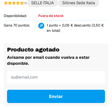
SELLE ITALIA
Sillines Selle Italia
(1)
Disponibilidad:
Fuera de stock
Gana 70 puntos:
1 punto = 0,05 € descuento (3,50 €
en total)
Producto agotado
Avísame por email cuando vuelva a estar
disponible.
Enviar