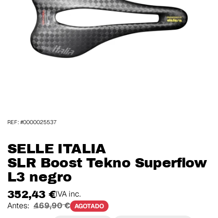
REF: #0000025537
SELLE ITALIA
SLR Boost Tekno Superflow
L3 negro
352,43 €
IVA inc.
Antes:
469,90 €
AGOTADO