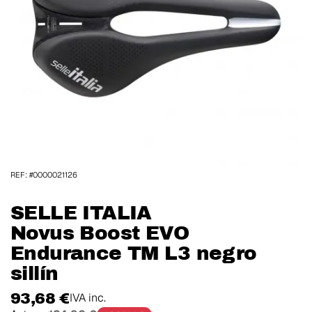
REF: #0000021126
SELLE ITALIA
Novus Boost EVO
Endurance TM L3 negro
sillín
93,68 €
IVA inc.