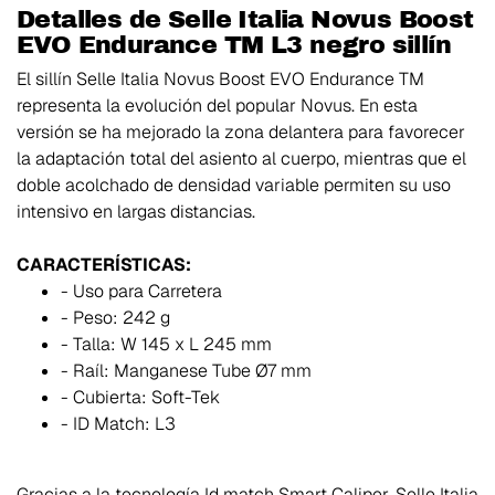
Detalles de Selle Italia Novus Boost
EVO Endurance TM L3 negro sillín
El sillín Selle Italia Novus Boost EVO Endurance TM
representa la evolución del popular Novus. En esta
versión se ha mejorado la zona delantera para favorecer
la adaptación total del asiento al cuerpo, mientras que el
doble acolchado de densidad variable permiten su uso
intensivo en largas distancias.
CARACTERÍSTICAS:
- Uso para Carretera
- Peso: 242 g
- Talla: W 145 x L 245 mm
- Raíl: Manganese Tube Ø7 mm
- Cubierta: Soft-Tek
- ID Match: L3
Gracias a la tecnología Id match Smart Caliper, Selle Italia