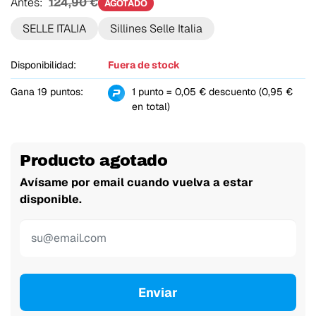
Antes:
124,90 €
AGOTADO
SELLE ITALIA
Sillines Selle Italia
Disponibilidad:
Fuera de stock
Gana 19 puntos:
1 punto = 0,05 € descuento (0,95 €
en total)
Producto agotado
Avísame por email cuando vuelva a estar
disponible.
Enviar