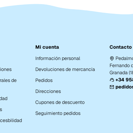
Mi cuenta
Contacto
Información personal
Pedalmo
Fernando de
ciones
Devoluciones de mercancía
Granada (
+34 958
rales de
Pedidos
pedido
Direcciones
idad
Cupones de descuento
s
Seguimiento pedidos
cesbilidad