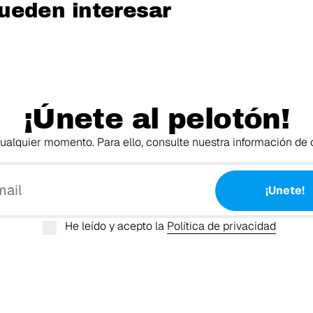
 pueden interesar
¡Únete al pelotón!
alquier momento. Para ello, consulte nuestra información de c
Tu email
¡Unete!
He leído y acepto la
Política de privacidad