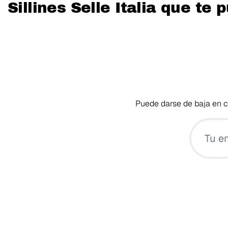
Sillines Selle Italia que te
Puede darse de baja en cu