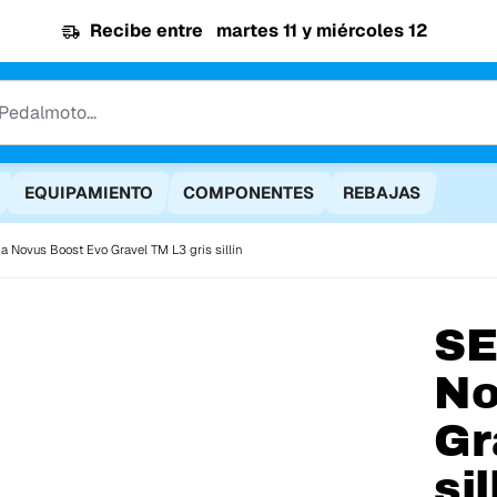
Recibe entre
martes 11 y miércoles 12
EQUIPAMIENTO
COMPONENTES
REBAJAS
lia Novus Boost Evo Gravel TM L3 gris sillín
SE
No
Gr
sil