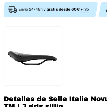
Envio 24/48h y
gratis desde 60€
+info
Detalles de Selle Italia No
TM L3 gris sillín