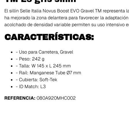
El sillín Selle Italia Novus Boost EVO Gravel TM representa 
ha mejorado la zona delantera para favorecer la adaptación t
acolchado de densidad variable permiten su uso intensivo en
CARACTERÍSTICAS:
- Uso para Carretera, Gravel
- Peso: 242 g
- Talla: W 145 x L 245 mm
- Raíl: Manganese Tube Ø7 mm
- Cubierta: Soft-Tek
- ID Match: L3
REFERENCIA:
080A920MHC002