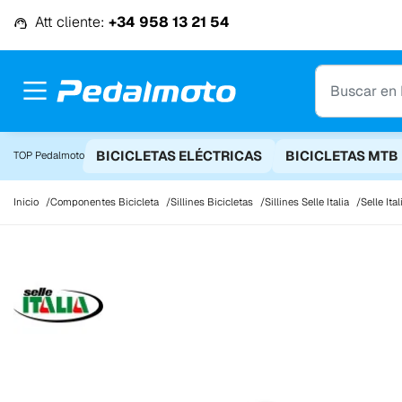
Ir al contenido
Att cliente:
+34 958 13 21 54
BICICLETAS ELÉCTRICAS
BICICLETAS MTB
TOP Pedalmoto
Inicio
Componentes Bicicleta
Sillines Bicicletas
Sillines Selle Italia
Selle Ita