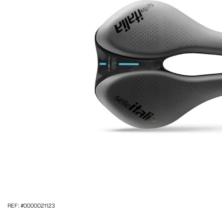
REF: #0000021123