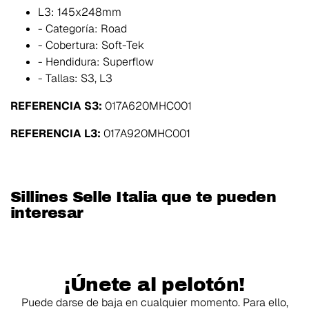
L3: 145x248mm
- Categoría: Road
- Cobertura: Soft-Tek
- Hendidura: Superflow
- Tallas: S3, L3
REFERENCIA S3:
017A620MHC001
REFERENCIA L3:
017A920MHC001
Sillines Selle Italia que te pueden
interesar
¡Únete al pelotón!
Puede darse de baja en cualquier momento. Para ello,