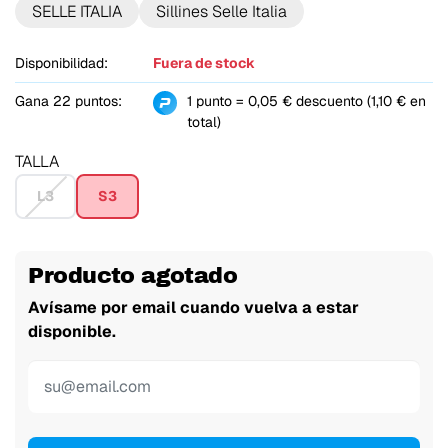
SELLE ITALIA
Sillines Selle Italia
Disponibilidad:
Fuera de stock
Gana 22 puntos:
1 punto = 0,05 € descuento (1,10 € en
total)
TALLA
L3
S3
Producto agotado
Avísame por email cuando vuelva a estar
disponible.