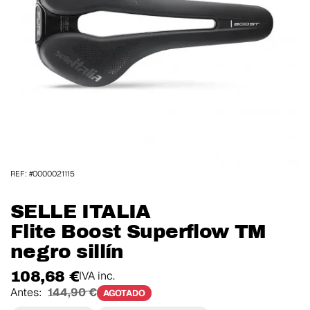
REF: #0000021115
SELLE ITALIA
Flite Boost Superflow TM
negro sillín
108,68 €
IVA inc.
Antes:
144,90 €
AGOTADO