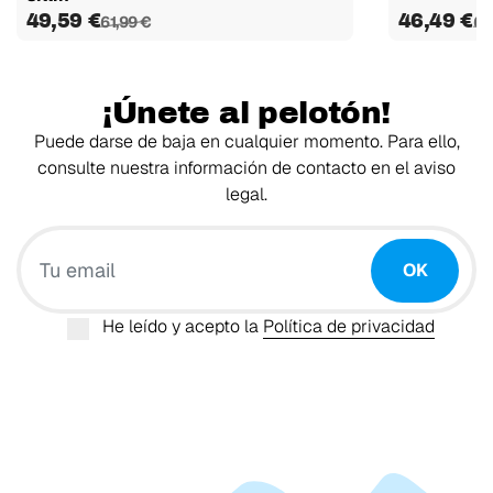
49,59 €
46,49 €
61,99 €
61
¡Únete al pelotón!
Puede darse de baja en cualquier momento. Para ello,
consulte nuestra información de contacto en el aviso
legal.
Tu email
OK
He leído y acepto la
Política de privacidad