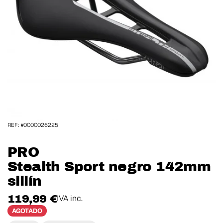
REF: #0000026225
PRO
Stealth Sport negro 142mm
sillín
119,99 €
IVA inc.
AGOTADO