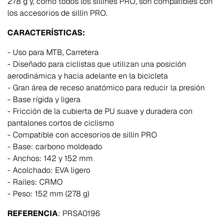
278 g y, como todos los sillines PRO, son compatibles con
los accesorios de sillín PRO.
CARACTERÍSTICAS:
- Uso para MTB, Carretera
- Diseñado para ciclistas que utilizan una posición
aerodinámica y hacia adelante en la bicicleta
- Gran área de receso anatómico para reducir la presión
- Base rígida y ligera
- Fricción de la cubierta de PU suave y duradera con
pantalones cortos de ciclismo
- Compatible con accesorios de sillín PRO
- Base: carbono moldeado
- Anchos: 142 y 152 mm
- Acolchado: EVA ligero
- Railes: CRMO
- Peso: 152 mm (278 g)
REFERENCIA
: PRSA0196