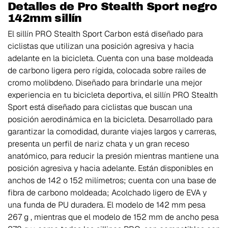
Detalles de Pro Stealth Sport negro
142mm sillín
El sillín PRO Stealth Sport Carbon está diseñado para
ciclistas que utilizan una posición agresiva y hacia
adelante en la bicicleta. Cuenta con una base moldeada
de carbono ligera pero rígida, colocada sobre railes de
cromo molibdeno. Diseñado para brindarle una mejor
experiencia en tu bicicleta deportiva, el sillín PRO Stealth
Sport está diseñado para ciclistas que buscan una
posición aerodinámica en la bicicleta. Desarrollado para
garantizar la comodidad, durante viajes largos y carreras,
presenta un perfil de nariz chata y un gran receso
anatómico, para reducir la presión mientras mantiene una
posición agresiva y hacia adelante. Están disponibles en
anchos de 142 o 152 milímetros; cuenta con una base de
fibra de carbono moldeada; Acolchado ligero de EVA y
una funda de PU duradera. El modelo de 142 mm pesa
267 g , mientras que el modelo de 152 mm de ancho pesa