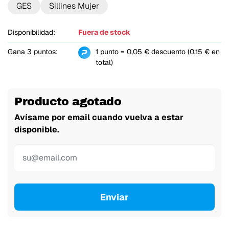
GES
Sillines Mujer
Disponibilidad:
Fuera de stock
Gana 3 puntos:
1 punto = 0,05 € descuento (0,15 € en
total)
Producto agotado
Avísame por email cuando vuelva a estar
disponible.
Enviar