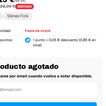
IVA inc.
99,00 €
AGOTADO
Sillines Fizik
ilidad:
Fuera de stock
 puntos:
1 punto = 0,05 € descuento (0,85 € en
total)
roducto agotado
same por email cuando vuelva a estar disponible.