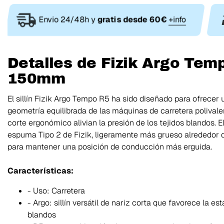
Envio 24/48h y
gratis desde 60€
+info
Detalles de Fizik Argo Temp
150mm
El sillín Fizik Argo Tempo R5 ha sido diseñado para ofrece
geometría equilibrada de las máquinas de carretera polivalen
corte ergonómico alivian la presión de los tejidos blandos. 
espuma Tipo 2 de Fizik, ligeramente más grueso alrededor de
para mantener una posición de conducción más erguida.
Características:
- Uso: Carretera
- Argo: sillín versátil de nariz corta que favorece la est
blandos