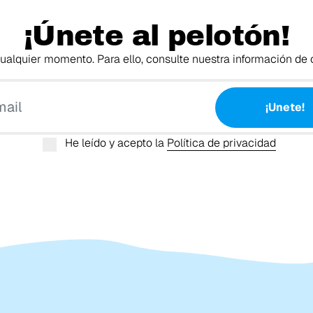
¡Únete al pelotón!
alquier momento. Para ello, consulte nuestra información de c
Tu email
¡Unete!
He leído y acepto la
Política de privacidad