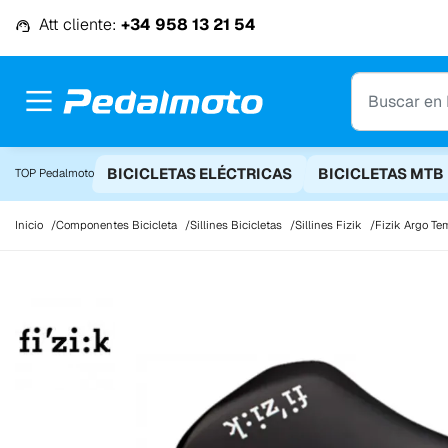
Ir al contenido
Att cliente:
+34 958 13 21 54
BICICLETAS ELÉCTRICAS
BICICLETAS MTB
TOP Pedalmoto
Inicio
Componentes Bicicleta
Sillines Bicicletas
Sillines Fizik
Fizik Argo Te