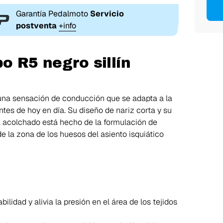
Garantía Pedalmoto
Servicio
postventa
+info
o R5 negro sillín
r una sensación de conducción que se adapta a la
tes de hoy en día. Su diseño de nariz corta y su
El acolchado está hecho de la formulación de
 la zona de los huesos del asiento isquiático
abilidad y alivia la presión en el área de los tejidos