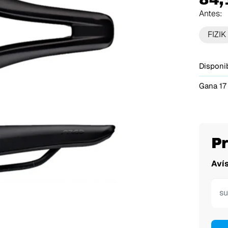
Antes:
FIZIK
Disponib
Gana 17
P
Aví