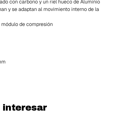
ado con carbono y un riel hueco de Aluminio
onan y se adaptan al movimiento interno de la
r módulo de compresión
 mm
 interesar