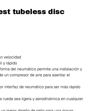
est tubeless disc
an velocidad
l y rápido
aforma del neumático permite una instalación y
de un compresor de aire para asentar el
jor interfaz de neumático para ser más rápido
a rueda sea ligera y aerodinámica en cualquier
 un mejor diseño de sello para una mayor