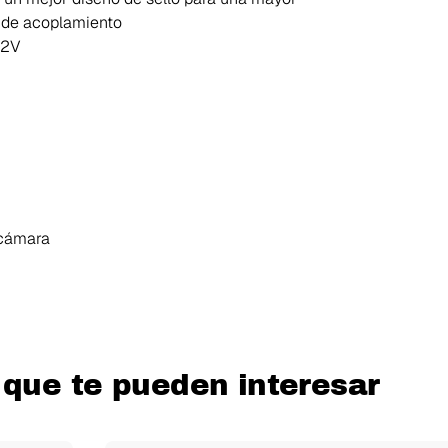
s de acoplamiento
12V
 cámara
 que te pueden interesar