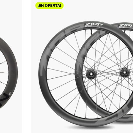
¡EN OFERTA!