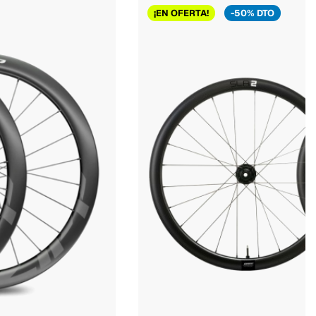
¡EN OFERTA!
-50% DTO