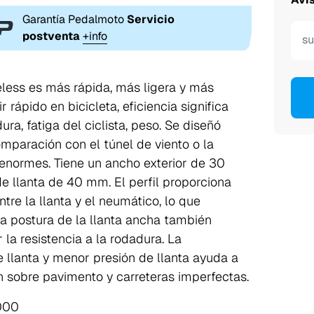
Garantía Pedalmoto
Servicio
postventa
+info
less es más rápida, más ligera y más
 rápido en bicicleta, eficiencia significa
ura, fatiga del ciclista, peso. Se diseñó
mparación con el túnel de viento o la
enormes. Tiene un ancho exterior de 30
 llanta de 40 mm. El perfil proporciona
tre la llanta y el neumático, lo que
La postura de la llanta ancha también
la resistencia a la rodadura. La
llanta y menor presión de llanta ayuda a
ión sobre pavimento y carreteras imperfectas.
000