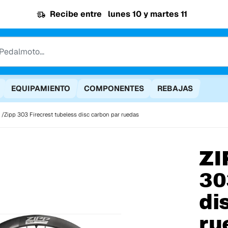
Recibe entre
lunes 10 y martes 11
EQUIPAMIENTO
COMPONENTES
REBAJAS
Zipp 303 Firecrest tubeless disc carbon par ruedas
ZI
30
di
ru