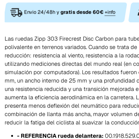
Envio 24/48h y
gratis desde 60€
+info
Las ruedas Zipp 303 Firecrest Disc Carbon para tube
polivalente en terrenos variados. Cuando se trata de ir
reducción: resistencia al viento, resistencia a la rodad
utilizando mediciones directas del mundo real (en co
simulación por computadora). Los resultados fueron 
mm, un ancho interno de 25 mm y una profundidad de
una resistencia reducida y una transición mejorada en
aumenta la eficiencia aerodinámica en la carretera. 
presenta menos deflexión del neumático para reducir 
combinación de llanta más ancha, mayor volumen de 
reducir la fatiga del ciclista al suavizar la conducc
- REFERENCIA rueda delantera:
00.1918.529.