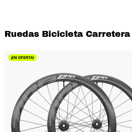
Ruedas Bicicleta Carretera
¡EN OFERTA!