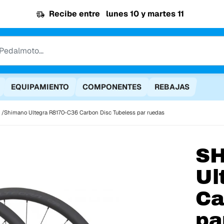
Recibe entre
lunes 10 y martes 11
EQUIPAMIENTO
COMPONENTES
REBAJAS
Shimano Ultegra R8170-C36 Carbon Disc Tubeless par ruedas
S
Ul
Ca
pa