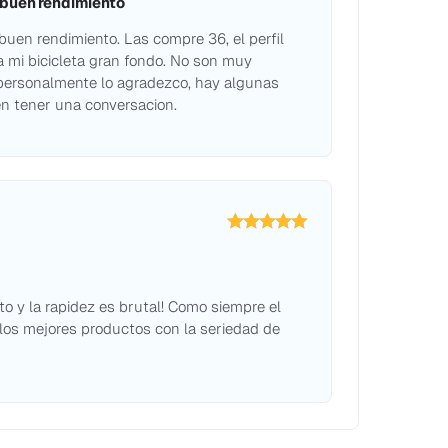
 buen rendimiento
uen rendimiento. Las compre 36, el perfil
a mi bicicleta gran fondo. No son muy
personalmente lo agradezco, hay algunas
n tener una conversacion.
rato y la rapidez es brutal! Como siempre el
 los mejores productos con la seriedad de