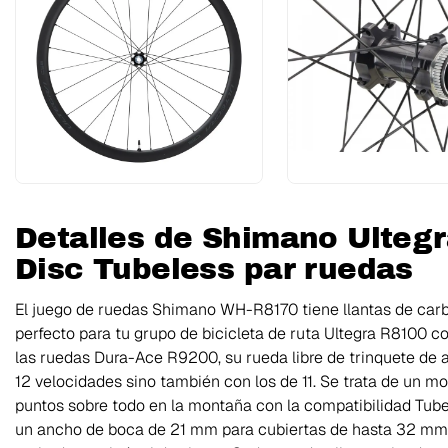
Detalles de Shimano Ulteg
Disc Tubeless par ruedas
El juego de ruedas Shimano WH-R8170 tiene llantas de car
perfecto para tu grupo de bicicleta de ruta Ultegra R8100 co
las ruedas Dura-Ace R9200, su rueda libre de trinquete de 
12 velocidades sino también con los de 11. Se trata de un m
puntos sobre todo en la montaña con la compatibilidad Tubele
un ancho de boca de 21 mm para cubiertas de hasta 32 mm