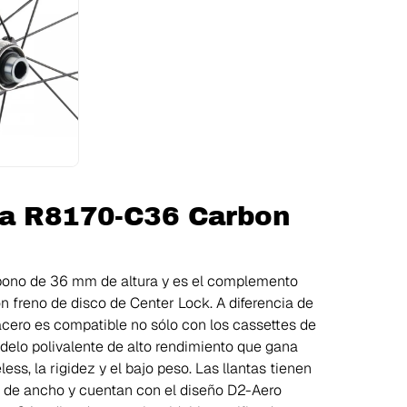
ra R8170-C36 Carbon
bono de 36 mm de altura y es el complemento
n freno de disco de Center Lock. A diferencia de
acero es compatible no sólo con los cassettes de
odelo polivalente de alto rendimiento que gana
ss, la rigidez y el bajo peso. Las llantas tienen
 de ancho y cuentan con el diseño D2-Aero