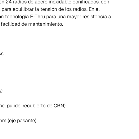
on 24 radios de acero inoxidable conificados, con
para equilibrar la tensión de los radios. En el
on tecnología E-Thru para una mayor resistencia a
y facilidad de mantenimiento.
ss
s)
ne, pulido, recubierto de CBN)
 mm (eje pasante)