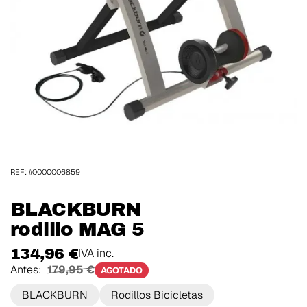
REF: #0000006859
BLACKBURN
rodillo MAG 5
134,96 €
IVA inc.
Antes:
179,95 €
AGOTADO
BLACKBURN
Rodillos Bicicletas