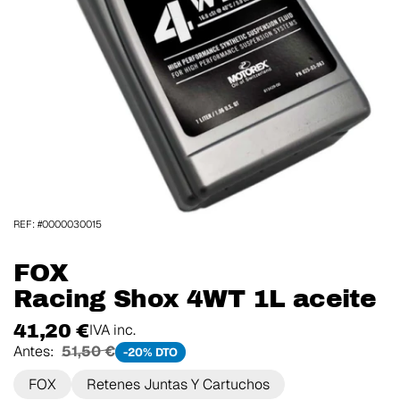
REF: #0000030015
FOX
Racing Shox 4WT 1L aceite
41,20 €
IVA inc.
Antes:
51,50 €
-20% DTO
FOX
Retenes Juntas Y Cartuchos