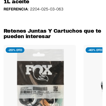
1L aceite
REFERENCIA
: 2204-025-03-063
Retenes Juntas Y Cartuchos que te
pueden interesar
-20% DTO
-40% DTO