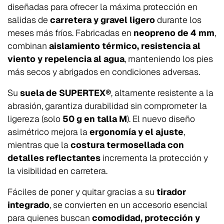
diseñadas para ofrecer la máxima protección en
salidas de
carretera y gravel ligero
durante los
meses más fríos. Fabricadas en
neopreno de 4 mm
,
combinan
aislamiento térmico, resistencia al
viento y repelencia al agua
, manteniendo los pies
más secos y abrigados en condiciones adversas.
Su
suela de SUPERTEX®
, altamente resistente a la
abrasión, garantiza durabilidad sin comprometer la
ligereza (solo
50 g en talla M
). El nuevo diseño
asimétrico mejora la
ergonomía y el ajuste
,
mientras que la
costura termosellada con
detalles reflectantes
incrementa la protección y
la visibilidad en carretera.
Fáciles de poner y quitar gracias a su
tirador
integrado
, se convierten en un accesorio esencial
para quienes buscan
comodidad, protección y