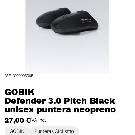
REF: #0000030851
GOBIK
Defender 3.0 Pitch Black
unisex puntera neopreno
27,00 €
IVA inc.
GOBIK
Punteras Ciclismo