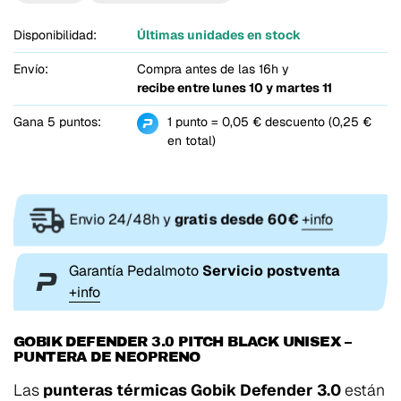
Disponibilidad:
Últimas unidades en stock
Envío:
Compra antes de las 16h y
recibe entre
lunes 10 y martes 11
Gana 5 puntos:
1 punto = 0,05 € descuento (0,25 €
en total)
Envio 24/48h y
gratis desde 60€
+info
Garantía Pedalmoto
Servicio postventa
+info
GOBIK DEFENDER 3.0 PITCH BLACK UNISEX –
PUNTERA DE NEOPRENO
Las
punteras térmicas Gobik Defender 3.0
están