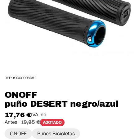
REF: #0000008081
ONOFF
puño DESERT negro/azul
17,76 €
IVA inc.
Antes:
19,95 €
AGOTADO
ONOFF
Puños Bicicletas