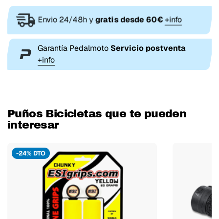
Envio 24/48h y
gratis desde 60€
+info
Garantía Pedalmoto
Servicio postventa
+info
Puños Bicicletas que te pueden
interesar
-24% DTO