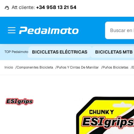
Ir al contenido
Att cliente:
+34 958 13 21 54
BICICLETAS ELÉCTRICAS
BICICLETAS MTB
TOP Pedalmoto
Inicio
Componentes Bicicleta
Puños Y Cintas De Manillar
Puños Bicicletas
E