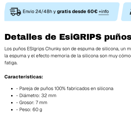
Envio 24/48h y
gratis desde 60€
+info
Detalles de EsiGRIPS puños
Los puños ESIgrips Chunky son de espuma de silicona, un m
la espuma y el efecto memoria de la silicona son muy cóm
fatiga.
Características:
- Pareja de puños 100% fabricados en silicona
- Diámetro: 32 mm
- Grosor: 7 mm
- Peso: 60 g