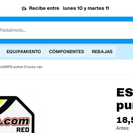
Recibe entre
lunes 10 y martes 11
EQUIPAMIENTO
COMPONENTES
REBAJAS
siGRIPS puños Chunky rojo
ES
pu
18,
Antes: