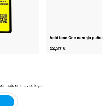
Acid Icon One naranja puños
12,37 €
ontacto en el aviso legal.