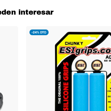
eden interesar
-24% DTO