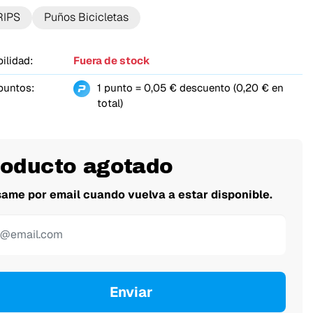
RIPS
Puños Bicicletas
ilidad:
Fuera de stock
puntos:
1 punto = 0,05 € descuento (0,20 € en
total)
roducto agotado
same por email cuando vuelva a estar disponible.
Enviar