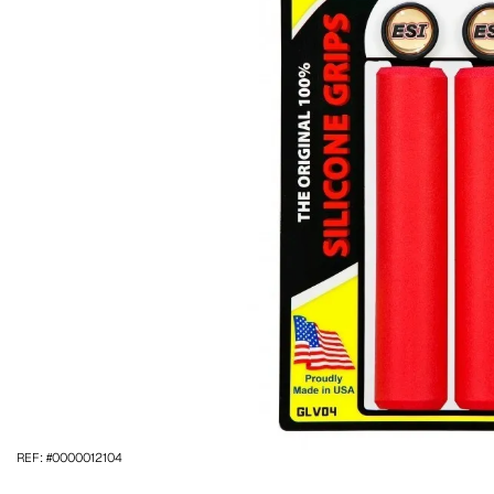
REF: #0000012104