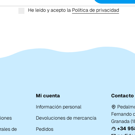
He leído y acepto la
Política de privacidad
Mi cuenta
Contacto
Información personal
Pedalmo
Fernando de
ciones
Devoluciones de mercancía
Granada (
+34 958
rales de
Pedidos