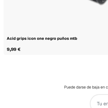
Acid grips icon one negro puños mtb
9,99 €
Puede darse de baja en cu