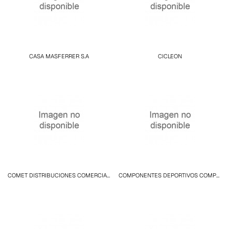
CASA MASFERRER S.A
CICLEON
COMET DISTRIBUCIONES COMERCIALES S.L.U
COMPONENTES DEPORTIVOS COMPETICION S.L