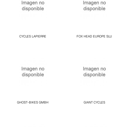
CYCLES LAPIERRE
FOX HEAD EUROPE SLU
GHOST-BIKES GMBH
GIANT CYCLES