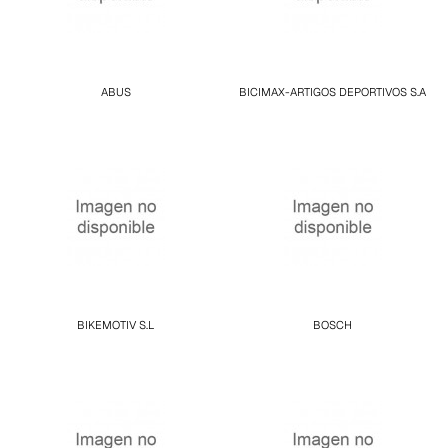
ABUS
BICIMAX-ARTIGOS DEPORTIVOS S.A
BIKEMOTIV S.L
BOSCH