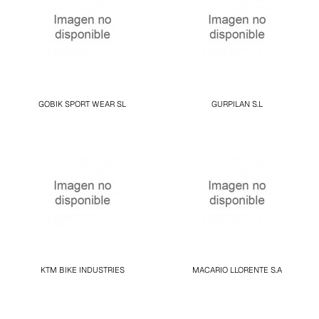
GOBIK SPORT WEAR SL
GURPILAN S.L
KTM BIKE INDUSTRIES
MACARIO LLORENTE S.A