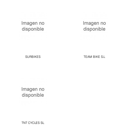
SURBIKES
TEAM BIKE S.L
TNT CYCLES SL