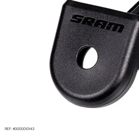
REF: #0000010143