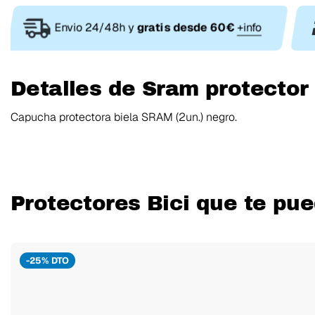
Envio 24/48h y
gratis desde 60€
+info
Detalles de Sram protector 
Capucha protectora biela SRAM (2un.) negro.
Protectores Bici que te pue
-25% DTO