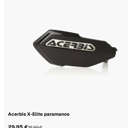
Acerbis X-Elite paramanos
29,95 €
39,95 €