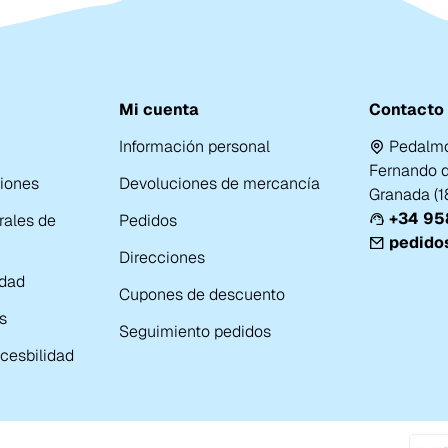
Mi cuenta
Contacto
Información personal
Pedalmo
Fernando de
ciones
Devoluciones de mercancía
Granada (
+34 958
rales de
Pedidos
pedido
Direcciones
idad
Cupones de descuento
s
Seguimiento pedidos
cesbilidad