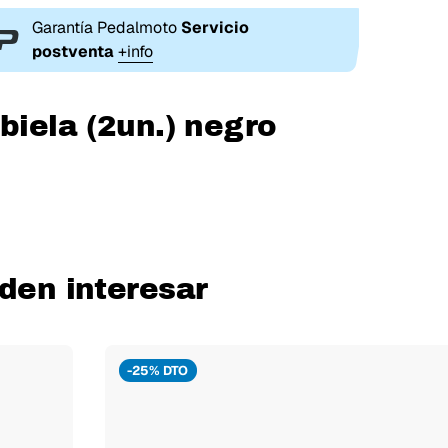
Garantía Pedalmoto
Servicio
postventa
+info
biela (2un.) negro
den interesar
-25% DTO