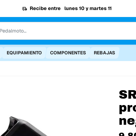
Recibe entre
lunes 10 y martes 11
EQUIPAMIENTO
COMPONENTES
REBAJAS
S
pr
ne
9,8