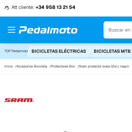
Ir al contenido
Att cliente:
+34 958 13 21 54
BICICLETAS ELÉCTRICAS
BICICLETAS MTB
TOP Pedalmoto
Inicio
Accesorios Bicicleta
Protectores Bici
Sram protector biela (2un.) negro