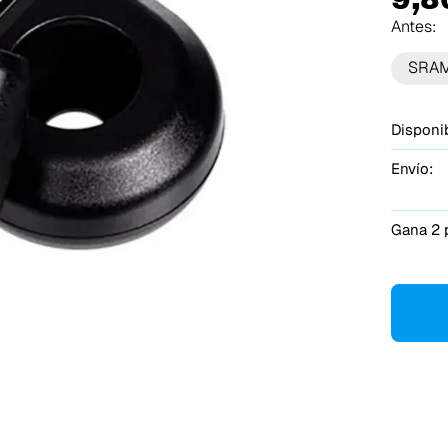
Antes:
SRA
Disponib
Envío:
Gana 2 