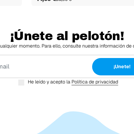
¡Únete al pelotón!
alquier momento. Para ello, consulte nuestra información de c
Tu email
¡Unete!
He leído y acepto la
Política de privacidad