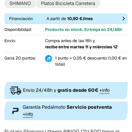
SHIMANO
Platos Bicicleta Carretera
Financiación
A partir de
10,90 €/mes
Disponibilidad:
Producto en stock. Entrega en 24/48h
Envío:
Compra antes de las 16h y
recibe entre
martes 11 y miércoles 12
Gana 20 puntos:
1 punto = 0,05 € descuento (1,00 € en
total)
Envio 24/48h y
gratis desde 60€
+info
Garantía Pedalmoto
Servicio postventa
+info
El plato Shimano Ultegra R8100 12V 50D tiene el