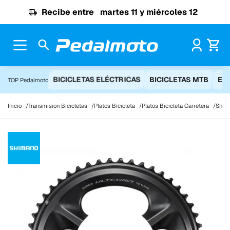
Ir al contenido
Recibe entre
martes 11 y miércoles 12
Pr
BICICLETAS ELÉCTRICAS
BICICLETAS MTB
EQ
TOP Pedalmoto
Inicio
Transmision Bicicletas
Platos Bicicleta
Platos Bicicleta Carretera
Shima