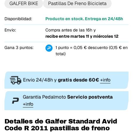
GALFER BIKE
Pastillas De Freno Bicicleta
Disponibilidad:
Producto en stock. Entrega en 24/48h
Envío:
Compra antes de las 16h y
recibe entre
martes 11 y miércoles 12
Gana 3 puntos:
1 punto = 0,05 € descuento (0,15 € en
total)
Envio 24/48h y
gratis desde 60€
+info
Garantía Pedalmoto
Servicio postventa
+info
Detalles de Galfer Standard Avid
Code R 2011 pastillas de freno