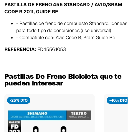
PASTILLA DE FRENO 455 STANDARD / AVID/SRAM
CODE R 2011, GUIDE RE
- Pastillas de freno de compuesto Standard, idóneas
para todo tipo de condiciones (uso universal)
- Compatible con: Avid Code R, Sram Guide Re
REFERENCIA:
FD455G1053
Pastillas De Freno Bicicleta que te
pueden interesar
-25% DTO
-40% DTO