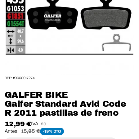
REF: #0000017274
GALFER BIKE
Galfer Standard Avid Code
R 2011 pastillas de freno
12,99 €
IVA inc.
Antes:
15,95 €
-19% DTO