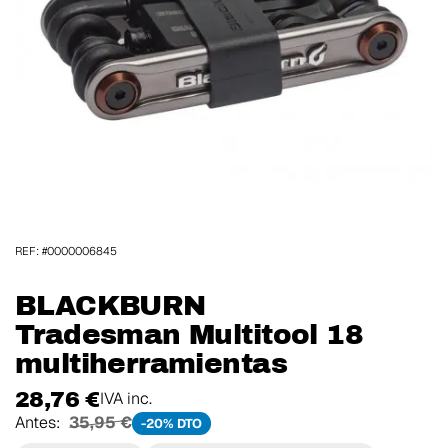
REF: #0000006845
BLACKBURN
Tradesman Multitool 18
multiherramientas
28,76 €
IVA inc.
Antes:
35,95 €
-20% DTO