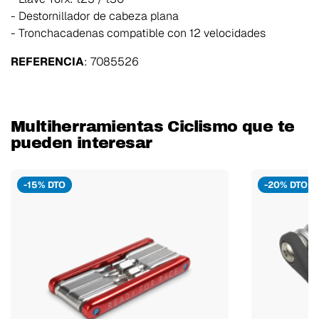
- Destornillador de cabeza plana
- Tronchacadenas compatible con 12 velocidades
REFERENCIA
: 7085526
Multiherramientas Ciclismo que te
pueden interesar
-15% DTO
-20% DTO