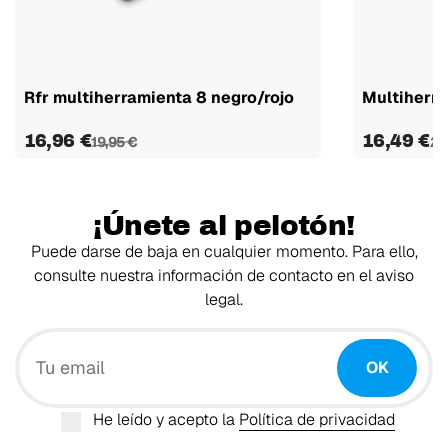
Rfr multiherramienta 8 negro/rojo
Multiherra
16,96 €
16,49 €
19,95 €
20
¡Únete al pelotón!
Puede darse de baja en cualquier momento. Para ello,
consulte nuestra información de contacto en el aviso
legal.
Tu email
OK
He leído y acepto la
Política de privacidad