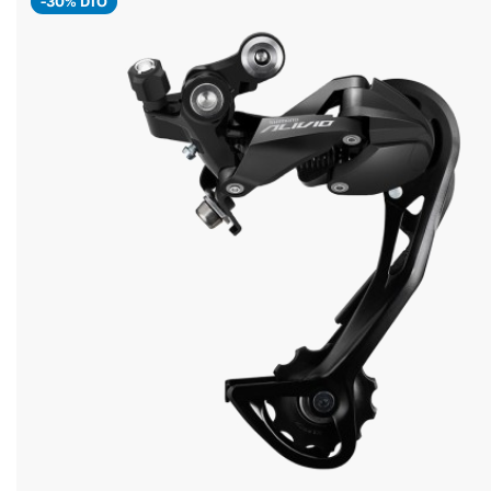
-30% DTO