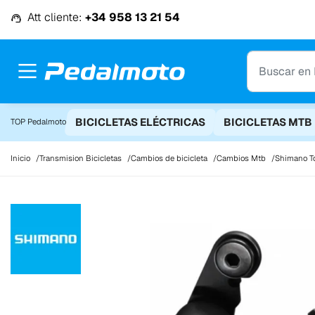
Ir al contenido
Att cliente:
+34 958 13 21 54
BICICLETAS ELÉCTRICAS
BICICLETAS MTB
TOP Pedalmoto
Inicio
Transmision Bicicletas
Cambios de bicicleta
Cambios Mtb
Shimano To