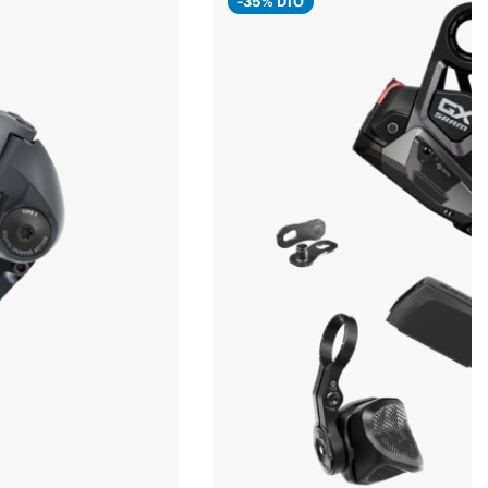
-35% DTO