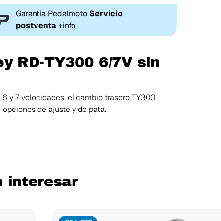
Garantía Pedalmoto
Servicio
postventa
+info
ey RD-TY300 6/7V sin
6 y 7 velocidades, el cambio trasero TY300
pciones de ajuste y de pata.
 interesar