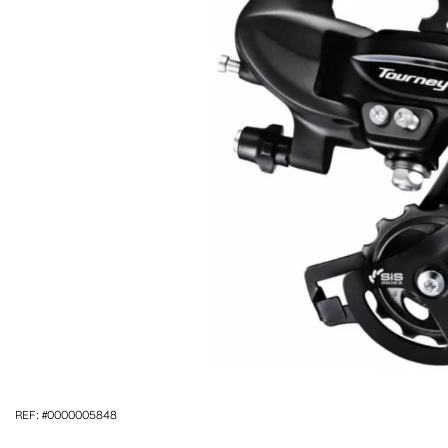
REF: #0000005848