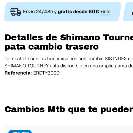
Envio 24/48h y
gratis desde 60€
+info
Detalles de Shimano Tourn
pata cambio trasero
Compatible con las transmisiones con cambio SIS INDEX de 
SHIMANO TOURNEY está disponible en una amplia gama de o
Referencia
: ERDTY300D
Cambios Mtb que te pueden