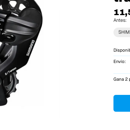
11,
Antes:
SHI
Disponib
Envío:
Gana 2 