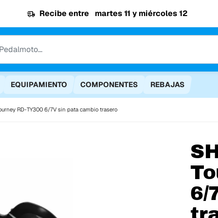
Recibe entre
martes 11 y miércoles 12
EQUIPAMIENTO
COMPONENTES
REBAJAS
urney RD-TY300 6/7V sin pata cambio trasero
S
To
6/
tr