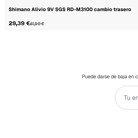
Shimano Alivio 9V SGS RD-M3100 cambio trasero
29,39 €
41,99 €
Puede darse de baja en cu