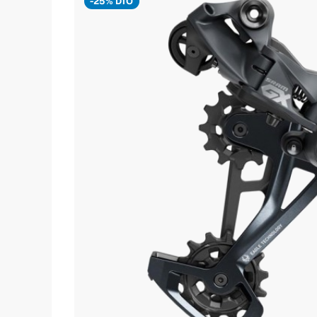
-25% DTO