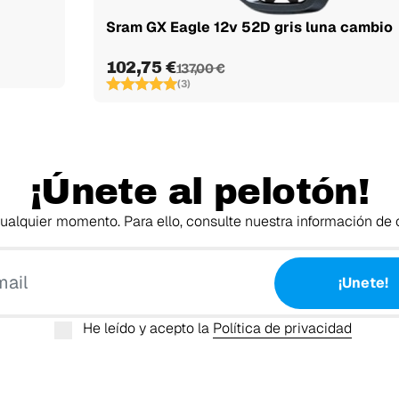
Sram GX Eagle 12v 52D gris luna cambio
102,75 €
137,00 €
(3)
¡Únete al pelotón!
alquier momento. Para ello, consulte nuestra información de c
Tu email
¡Unete!
He leído y acepto la
Política de privacidad