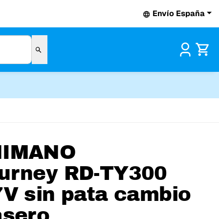
Envío España
Pr
HIMANO
urney RD-TY300
7V sin pata cambio
asero