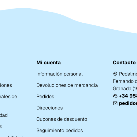
Mi cuenta
Contacto
Información personal
Pedalmo
Fernando de
ciones
Devoluciones de mercancía
Granada (
+34 958
rales de
Pedidos
pedido
Direcciones
idad
Cupones de descuento
s
Seguimiento pedidos