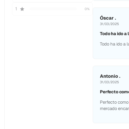
1
0%
Óscar .
31/03/2025
Todo ha ido a 
Todo ha ido a l
Antonio .
31/03/2025
Perfecto como
Perfecto como 
mercado encan