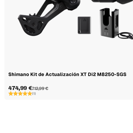
Shimano Kit de Actualización XT Di2 M8250-SGS
474,99 €
712,99 €
(1)