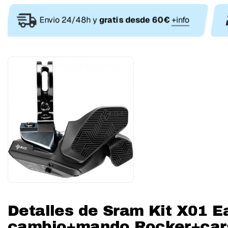
Envio 24/48h y
gratis desde 60€
+info
Detalles de Sram Kit X01 E
cambio+mando Rocker+car