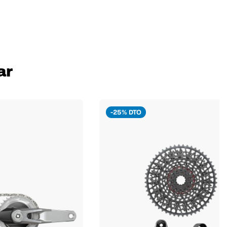
ar
-25% DTO