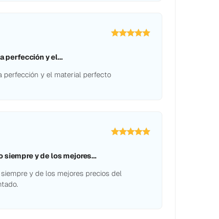
la perfección y el…
a perfección y el material perfecto
 siempre y de los mejores…
siempre y de los mejores precios del
tado.