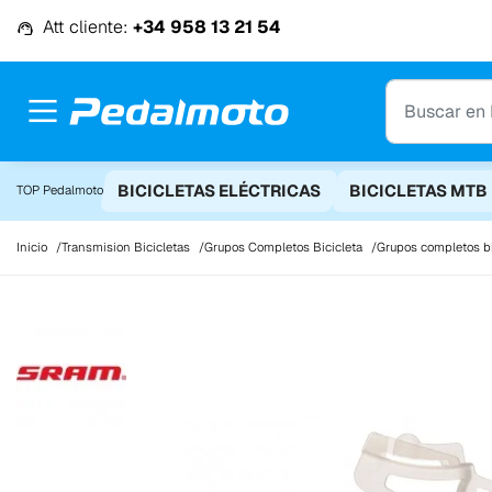
Ir al contenido
Att cliente:
+34 958 13 21 54
BICICLETAS ELÉCTRICAS
BICICLETAS MTB
TOP Pedalmoto
Inicio
Transmision Bicicletas
Grupos Completos Bicicleta
Grupos completos bi