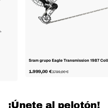
Sram grupo Eagle Transmission 1987 Colle
1.999,00 €
3.799,00 €
¡Únete al pelotón!