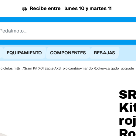
Recibe entre
lunes 10 y martes 11
EQUIPAMIENTO
COMPONENTES
REBAJAS
cicletas mtb
Sram Kit X01 Eagle AXS rojo cambio+mando Rocker+cargador upgrade
S
Ki
ro
Ro