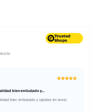
Trusted
Shops
oducto
alidad bien embalado y…
lidad bien embalado y rapidez en envío