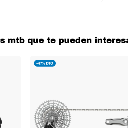
s mtb que te pueden interes
-47% DTO