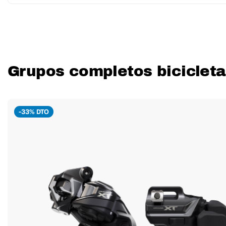
Grupos completos bicicleta
-33% DTO