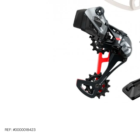
REF: #0000018423