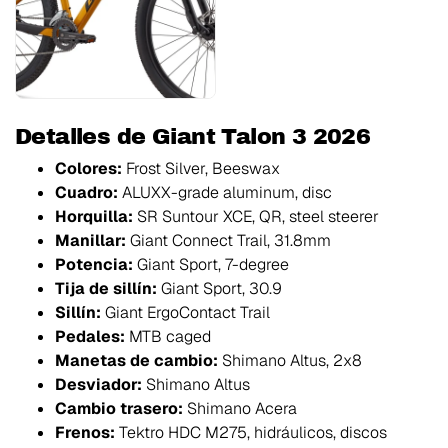
Detalles de Giant Talon 3 2026
Colores:
Frost Silver, Beeswax
Cuadro:
ALUXX-grade aluminum, disc
Horquilla:
SR Suntour XCE, QR, steel steerer
Manillar:
Giant Connect Trail, 31.8mm
Potencia:
Giant Sport, 7-degree
Tija de sillín:
Giant Sport, 30.9
Sillín:
Giant ErgoContact Trail
Pedales:
MTB caged
Manetas de cambio:
Shimano Altus, 2x8
Desviador:
Shimano Altus
Cambio trasero:
Shimano Acera
Frenos:
Tektro HDC M275, hidráulicos, discos