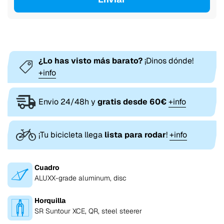
¿Lo has visto más barato?
¡Dinos dónde!
+info
Envio 24/48h y
gratis desde 60€
+info
¡Tu bicicleta llega
lista para rodar
!
+info
Cuadro
ALUXX-grade aluminum, disc
Horquilla
SR Suntour XCE, QR, steel steerer