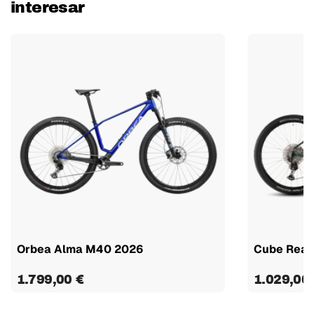
interesar
Orbea Alma M40 2026
Cube Reac
1.799,00 €
1.029,00