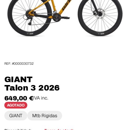
REF: #0000030732
GIANT
Talon 3 2026
649,00 €
IVA inc.
AGOTADO
GIANT
Mtb Rigidas