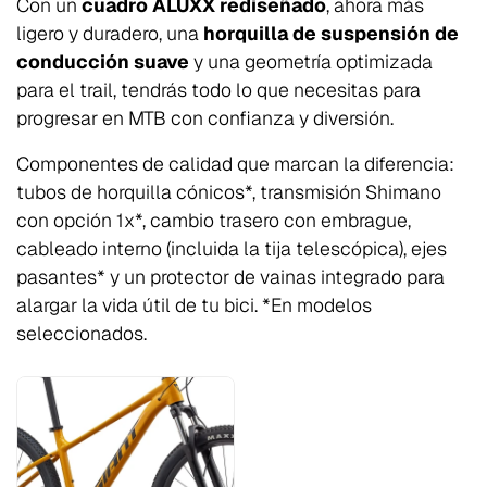
Con un
cuadro ALUXX rediseñado
, ahora más
ligero y duradero, una
horquilla de suspensión de
conducción suave
y una geometría optimizada
para el trail, tendrás todo lo que necesitas para
progresar en MTB con confianza y diversión.
Componentes de calidad que marcan la diferencia:
tubos de horquilla cónicos*, transmisión Shimano
con opción 1x*, cambio trasero con embrague,
cableado interno (incluida la tija telescópica), ejes
pasantes* y un protector de vainas integrado para
alargar la vida útil de tu bici. *En modelos
seleccionados.