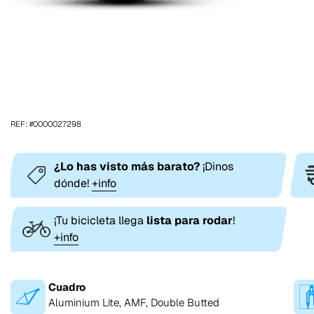
REF: #0000027298
¿Lo has visto más barato?
¡Dinos
dónde!
+info
¡Tu bicicleta llega
lista para rodar
!
+info
Cuadro
Aluminium Lite, AMF, Double Butted