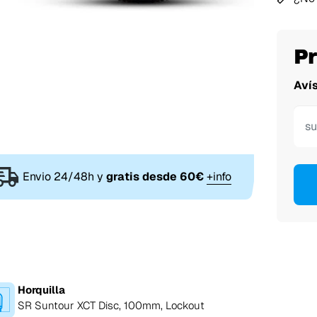
P
Aví
Envio 24/48h y
gratis desde 60€
+info
Horquilla
SR Suntour XCT Disc, 100mm, Lockout