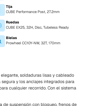
Tija
CUBE Performance Post, 27.2mm
Ruedas
CUBE EX25, 32H, Disc, Tubeless Ready
Bielas
Prowheel CC10Y-NW, 32T, 170mm
 elegante, soldaduras lisas y cableado
 segura y los anclajes integrados para
para cualquier recorrido. Con el sistema
la de suspensión con bloqueo, frenos de