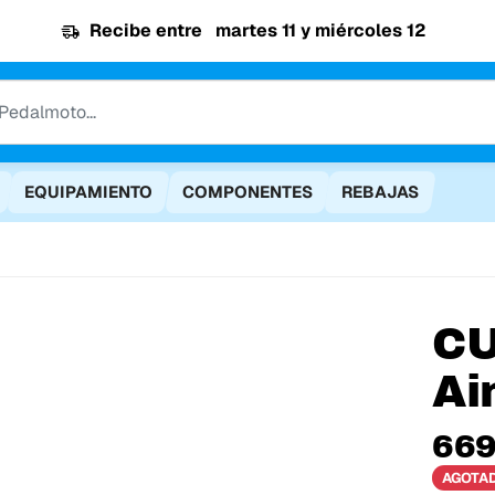
Recibe entre
martes 11 y miércoles 12
EQUIPAMIENTO
COMPONENTES
REBAJAS
C
Ai
669
AGOTA