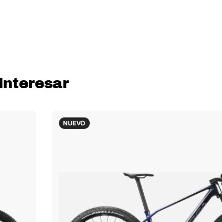
interesar
NUEVO