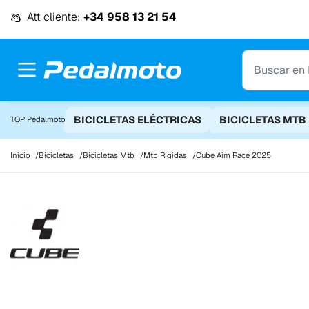
Ir al contenido
Att cliente:
+34 958 13 21 54
BICICLETAS ELÉCTRICAS
BICICLETAS MTB
TOP Pedalmoto
Inicio
Bicicletas
Bicicletas Mtb
Mtb Rigidas
Cube Aim Race 2025