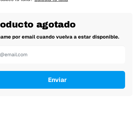
roducto agotado
same por email cuando vuelva a estar disponible.
Enviar