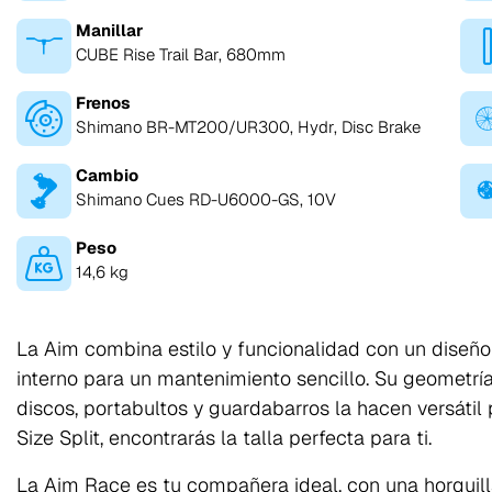
Manillar
CUBE Rise Trail Bar, 680mm
Frenos
Shimano BR-MT200/UR300, Hydr, Disc Brake
Cambio
Shimano Cues RD-U6000-GS, 10V
Peso
14,6 kg
La Aim combina estilo y funcionalidad con un diseño
interno para un mantenimiento sencillo. Su geometría
discos, portabultos y guardabarros la hacen versátil 
Size Split, encontrarás la talla perfecta para ti.
La Aim Race es tu compañera ideal, con una horquil