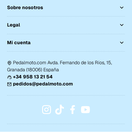
Sobre nosotros
Legal
Mi cuenta
Pedalmoto.com Avda. Fernando de los Ríos, 15,
Granada (18006) España
+34 958 13 21 54
pedidos@pedalmoto.com