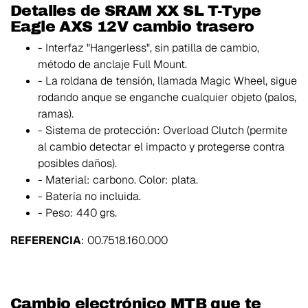
Detalles de SRAM XX SL T-Type
Eagle AXS 12V cambio trasero
- Interfaz "Hangerless", sin patilla de cambio,
método de anclaje Full Mount.
- La roldana de tensión, llamada Magic Wheel, sigue
rodando anque se enganche cualquier objeto (palos,
ramas).
- Sistema de protección: Overload Clutch (permite
al cambio detectar el impacto y protegerse contra
posibles daños).
- Material: carbono. Color: plata.
- Batería no incluida.
- Peso: 440 grs.
REFERENCIA
: 00.7518.160.000
Cambio electrónico MTB que te