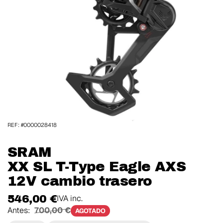
REF: #0000028418
SRAM
XX SL T-Type Eagle AXS
12V cambio trasero
546,00 €
IVA inc.
Antes:
700,00 €
AGOTADO