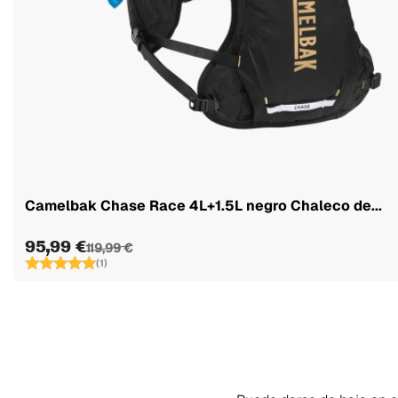
Camelbak Chase Race 4L+1.5L negro Chaleco de...
95,99 €
119,99 €
(1)