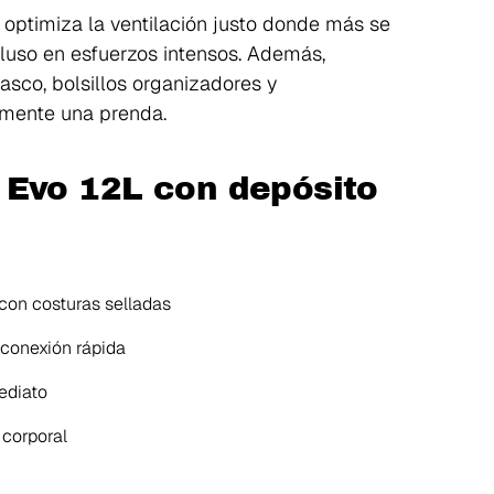
optimiza la ventilación justo donde más se
luso en esfuerzos intensos. Además,
asco, bolsillos organizadores y
amente una prenda.
 Evo 12L con depósito
 con costuras selladas
conexión rápida
ediato
 corporal