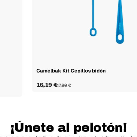
Camelbak Kit Cepillos bidón
16,19 €
17,99 €
¡Únete al pelotón!