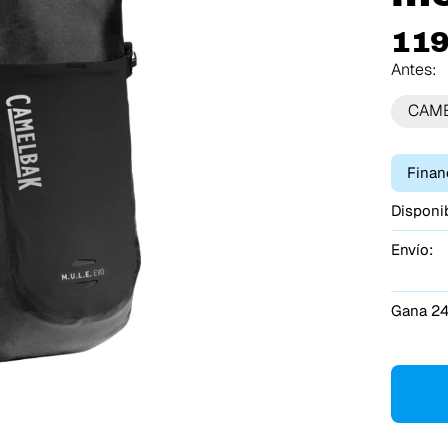
119
Antes:
CAM
Finan
Disponib
Envío:
Gana 24