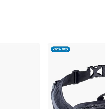
-20% DTO