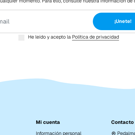
alquier momento. Para ello, consulte nuestra información de c
Tu email
¡Unete!
He leído y acepto la
Política de privacidad
Mi cuenta
Contacto
Información personal
Pedalmo