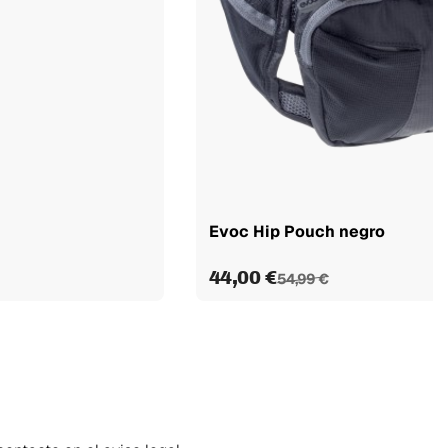
Evoc Hip Pouch negro
44,00 €
54,99 €