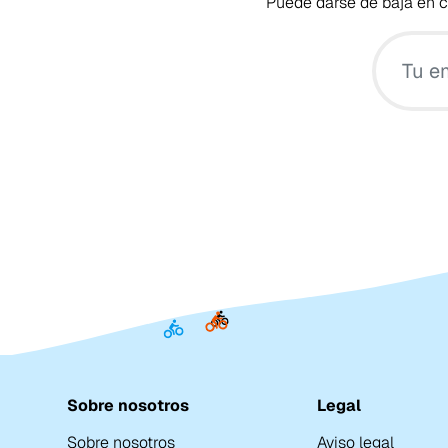
Puede darse de baja en cu
Sobre nosotros
Legal
Sobre nosotros
Aviso legal