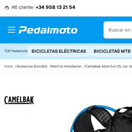
Ir al contenido
Att cliente:
+34 958 13 21 54
BICICLETAS ELÉCTRICAS
BICICLETAS MTB
TOP Pedalmoto
Inicio
Accesorios Bicicleta
Mochila Hidratacion
Camelbak Mule Evo 12L con de