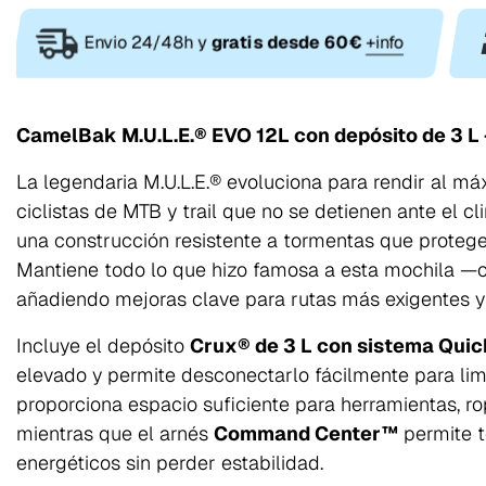
Envio 24/48h y
gratis desde 60€
+info
CamelBak M.U.L.E.® EVO 12L con depósito de 3 L 
La legendaria M.U.L.E.® evoluciona para rendir al m
ciclistas de MTB y trail que no se detienen ante el c
una construcción resistente a tormentas que protege
Mantiene todo lo que hizo famosa a esta mochila —
añadiendo mejoras clave para rutas más exigentes y
Incluye el depósito
Crux® de 3 L con sistema Qui
elevado y permite desconectarlo fácilmente para lim
proporciona espacio suficiente para herramientas, ro
mientras que el arnés
Command Center™
permite t
energéticos sin perder estabilidad.