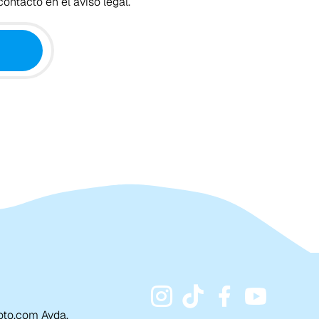
ontacto en el aviso legal.
to.com Avda.