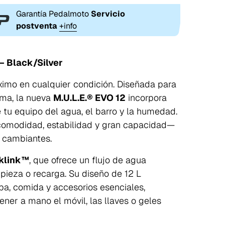
Garantía Pedalmoto
Servicio
postventa
+info
– Black/Silver
áximo en cualquier condición. Diseñada para
lima, la nueva
M.U.L.E.® EVO 12
incorpora
 tu equipo del agua, el barro y la humedad.
comodidad, estabilidad y gran capacidad—
 cambiantes.
cklink™
, que ofrece un flujo de agua
pieza o recarga. Su diseño de 12 L
pa, comida y accesorios esenciales,
ener a mano el móvil, las llaves o geles