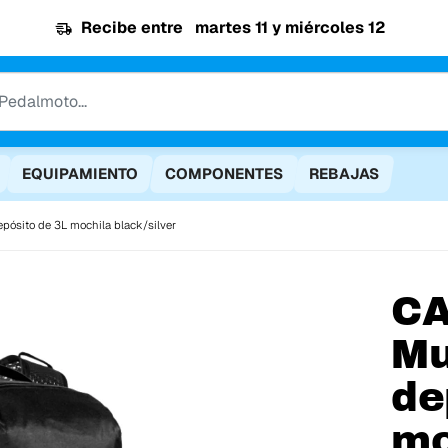
Recibe entre
martes 11 y miércoles 12
EQUIPAMIENTO
COMPONENTES
REBAJAS
pósito de 3L mochila black/silver
C
Mu
de
mo