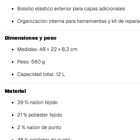
Bolsillo elástico exterior para capas adicionales
Organización interna para herramientas y kit de repara
Dimensiones y peso
Medidas: 48 × 22 × 8,3 cm
Peso: 560 g
Capacidad total: 12 L
Material
39 % nailon tejido
21 % poliéster tejido
2 % nailon de punto
38 % poliéster de punto