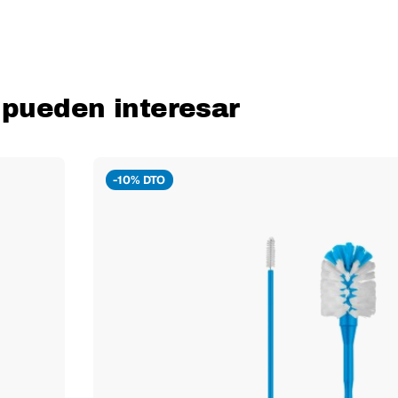
 pueden interesar
-10% DTO