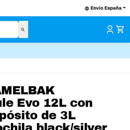
Envío España
Pr
AMELBAK
le Evo 12L con
pósito de 3L
chila black/silver