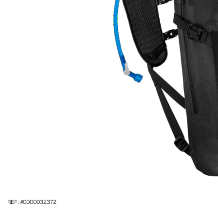
REF: #0000032372