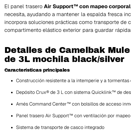
El panel trasero
Air Support™ con mapeo corporal
necesita, ayudando a mantener la espalda fresca inc
incorpora soluciones prácticas como transporte de c
compartimento elástico exterior para guardar rápid
Detalles de Camelbak Mule
de 3L mochila black/silver
Características principales
Construcción resistente a la intemperie y a tormentas
Depósito Crux® de 3 L con sistema Quicklink™ de des
Arnés Command Center™ con bolsillos de acceso inm
Panel trasero Air Support™ con ventilación por mapeo
Sistema de transporte de casco integrado