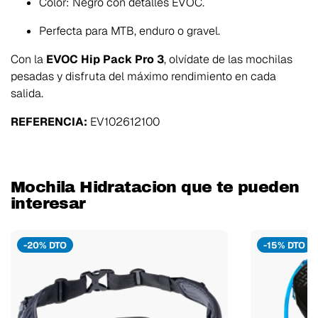
Color: Negro con detalles EVOC.
Perfecta para MTB, enduro o gravel.
Con la
EVOC Hip Pack Pro 3
, olvídate de las mochilas
pesadas y disfruta del máximo rendimiento en cada
salida.
REFERENCIA:
EV102612100
Mochila Hidratacion que te pueden
interesar
-20% DTO
-15% DTO