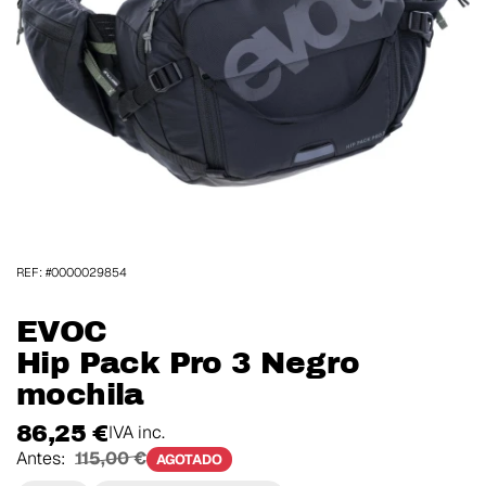
REF: #0000029854
EVOC
Hip Pack Pro 3 Negro
mochila
86,25 €
IVA inc.
Antes:
115,00 €
AGOTADO