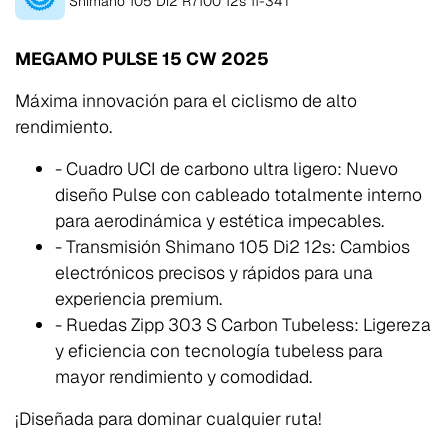
Shimano 105 Di2 R7100 12s 11-34T
MEGAMO PULSE 15 CW 2025
Máxima innovación para el ciclismo de alto
rendimiento.
- Cuadro UCI de carbono ultra ligero: Nuevo
diseño Pulse con cableado totalmente interno
para aerodinámica y estética impecables.
- Transmisión Shimano 105 Di2 12s: Cambios
electrónicos precisos y rápidos para una
experiencia premium.
- Ruedas Zipp 303 S Carbon Tubeless: Ligereza
y eficiencia con tecnología tubeless para
mayor rendimiento y comodidad.
¡Diseñada para dominar cualquier ruta!