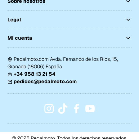
Sobre nosotros
Legal
Mi cuenta
Pedalmoto.com Avda. Fernando de los Ríos, 15,
Granada (18006) España
+34 958 13 21 54
pedidos@pedalmoto.com
© 2026 Pedalmoto. Todos los derechos reservados.