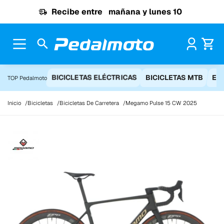
Ir al contenido
Recibe entre
mañana y lunes 10
Pr
BICICLETAS ELÉCTRICAS
BICICLETAS MTB
EQ
TOP Pedalmoto
Inicio
Bicicletas
Bicicletas De Carretera
Megamo Pulse 15 CW 2025