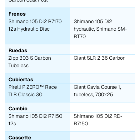
Frenos
Shimano 105 Di2 R7170
Shimano 105 Di2
12s Hydraulic Disc
hydraulic, Shimano SM-
RT70
Ruedas
Zipp 303 S Carbon
Giant SLR 2 36 Carbon
Tubeless
Cubiertas
Pirelli P ZERO™ Race
Giant Gavia Course 1,
TLR Classic 30
tubeless, 700x25
Cambio
Shimano 105 Di2 R7150
Shimano 105 Di2 RD-
12s
R7150
Cassette