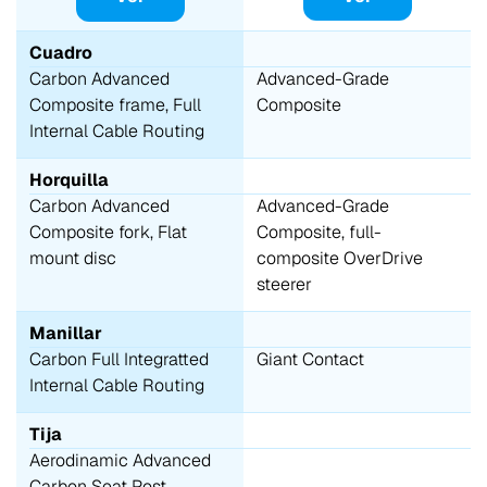
Cuadro
Carbon Advanced
Advanced-Grade
Composite frame, Full
Composite
Internal Cable Routing
Horquilla
Carbon Advanced
Advanced-Grade
Composite fork, Flat
Composite, full-
mount disc
composite OverDrive
steerer
Manillar
Carbon Full Integratted
Giant Contact
Internal Cable Routing
Tija
Aerodinamic Advanced
Carbon Seat Post