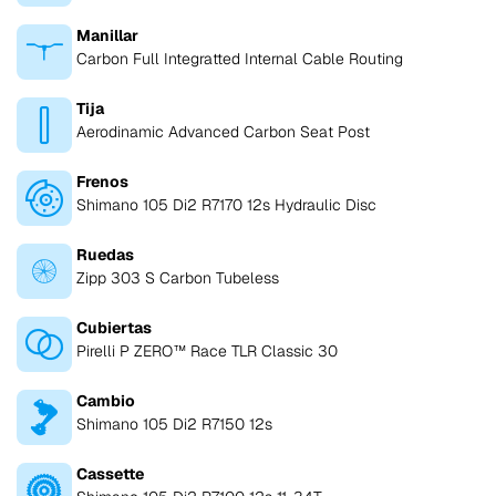
Manillar
Carbon Full Integratted Internal Cable Routing
Tija
Aerodinamic Advanced Carbon Seat Post
Frenos
Shimano 105 Di2 R7170 12s Hydraulic Disc
Ruedas
Zipp 303 S Carbon Tubeless
Cubiertas
Pirelli P ZERO™ Race TLR Classic 30
Cambio
Shimano 105 Di2 R7150 12s
Cassette