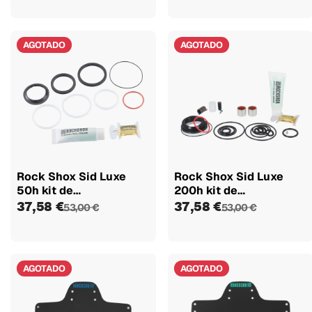
AGOTADO
AGOTADO
Rock Shox Sid Luxe
Rock Shox Sid Luxe
50h kit de
200h kit de
mantenimiento
mantenimiento
37,58 €
37,58 €
53,00 €
53,00 €
AGOTADO
AGOTADO