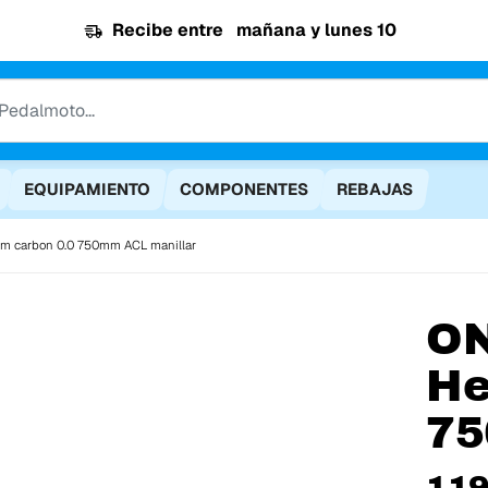
Recibe entre
mañana y lunes 10
EQUIPAMIENTO
COMPONENTES
REBAJAS
um carbon 0.0 750mm ACL manillar
O
He
75
119