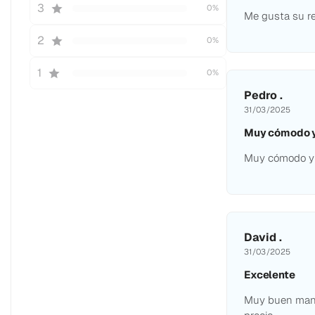
3
0%
Me gusta su re
2
0%
1
0%
Pedro .
31/03/2025
Muy cómodo y
Muy cómodo y 
David .
31/03/2025
Excelente
Muy buen mani