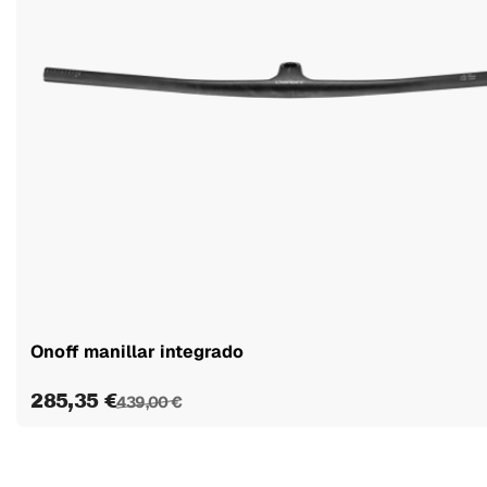
Onoff manillar integrado
285,35 €
439,00 €