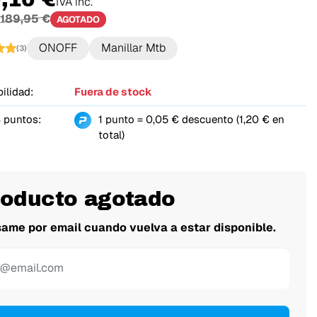
IVA inc.
189,95 €
AGOTADO
ONOFF
Manillar Mtb
(3)
ilidad:
Fuera de stock
 puntos:
1 punto = 0,05 € descuento (1,20 € en
total)
roducto agotado
same por email cuando vuelva a estar disponible.