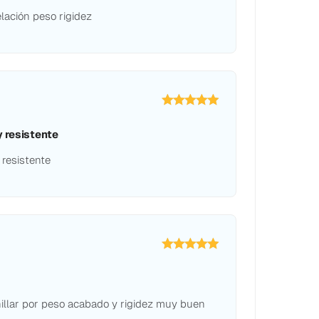
lación peso rigidez
 resistente
resistente
llar por peso acabado y rigidez muy buen