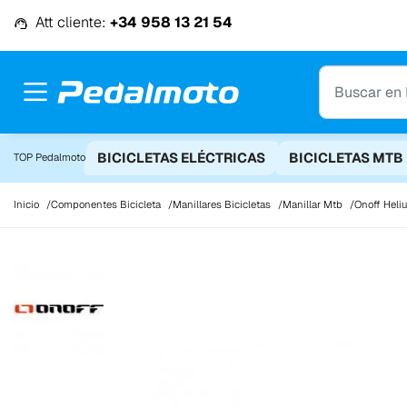
Ir al contenido
Att cliente:
+34 958 13 21 54
BICICLETAS ELÉCTRICAS
BICICLETAS MTB
TOP Pedalmoto
Inicio
Componentes Bicicleta
Manillares Bicicletas
Manillar Mtb
Onoff Heli