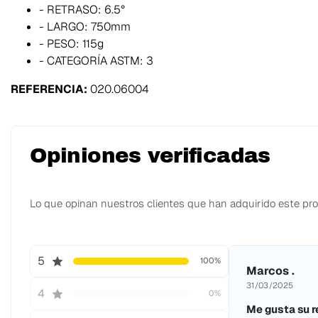
- RETRASO: 6.5°
- LARGO: 750mm
- PESO: 115g
- CATEGORÍA ASTM: 3
REFERENCIA:
020.06004
Opiniones verificadas
Lo que opinan nuestros clientes que han adquirido este pr
5
100%
Marcos .
31/03/2025
4
0%
Me gusta su r