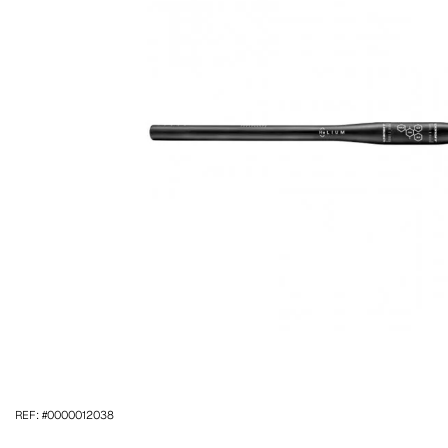
REF: #0000012038