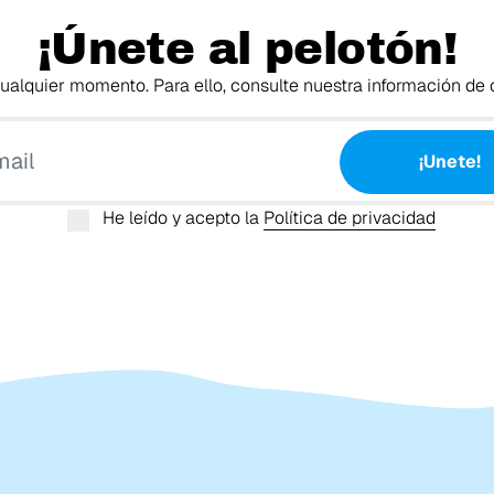
¡Únete al pelotón!
alquier momento. Para ello, consulte nuestra información de c
Tu email
¡Unete!
He leído y acepto la
Política de privacidad