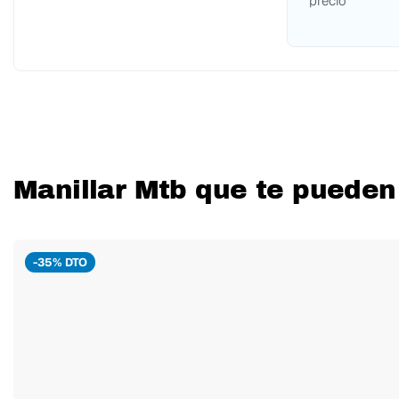
precio
Manillar Mtb que te pueden
-35% DTO