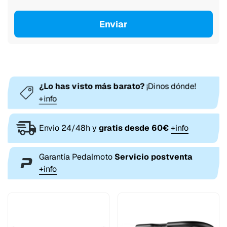
Enviar
¿Lo has visto más barato?
¡Dinos dónde!
+info
Envio 24/48h y
gratis desde 60€
+info
Garantía Pedalmoto
Servicio postventa
+info