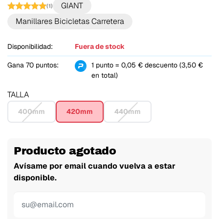
GIANT
(1)
Manillares Bicicletas Carretera
Disponibilidad:
Fuera de stock
Gana 70 puntos:
1 punto = 0,05 € descuento (3,50 €
en total)
TALLA
400mm
420mm
440mm
Producto agotado
Avísame por email cuando vuelva a estar
disponible.