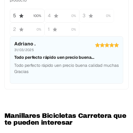
5
4
3
100%
0%
0%
2
1
0%
0%
Adriano .
31/03/2025
Todo perfecto rápido uen precio buena…
Todo perfecto rápido uen precio buena calidad muchas
Gracias
Manillares Bicicletas Carretera que
te pueden interesar