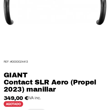
REF: #0000024413
GIANT
Contact SLR Aero (Propel
2023) manillar
349,00 €
IVA inc.
AGOTADO