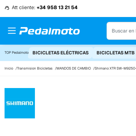
Ir al contenido
Att cliente:
+34 958 13 21 54
BICICLETAS ELÉCTRICAS
BICICLETAS MTB
TOP Pedalmoto
Inicio
Transmision Bicicletas
MANDOS DE CAMBIO
Shimano XTR SW-M9250-I