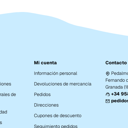
Mi cuenta
Contacto
Información personal
Pedalmo
Fernando de
ciones
Devoluciones de mercancía
Granada (
+34 958
rales de
Pedidos
pedido
Direcciones
idad
Cupones de descuento
s
Seguimiento pedidos