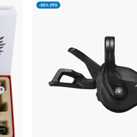
-25% DTO