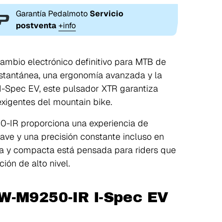
Garantía Pedalmoto
Servicio
postventa
+info
bio electrónico definitivo para MTB de
nstantánea, una ergonomía avanzada y la
 I-Spec EV, este pulsador XTR garantiza
xigentes del mountain bike.
0-IR proporciona una experiencia de
ave y una precisión constante incluso en
era y compacta está pensada para riders que
ión de alto nivel.
W-M9250-IR I-Spec EV