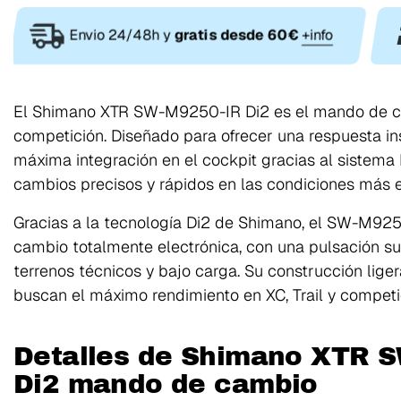
Envio 24/48h y
gratis desde 60€
+info
El Shimano XTR SW-M9250-IR Di2 es el mando de cam
competición. Diseñado para ofrecer una respuesta i
máxima integración en el cockpit gracias al sistema
cambios precisos y rápidos en las condiciones más e
Gracias a la tecnología Di2 de Shimano, el SW-M925
cambio totalmente electrónica, con una pulsación su
terrenos técnicos y bajo carga. Su construcción lig
buscan el máximo rendimiento en XC, Trail y competic
Detalles de Shimano XTR S
Di2 mando de cambio