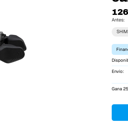
126
Antes:
SHI
Finan
Disponib
Envío:
Gana 25