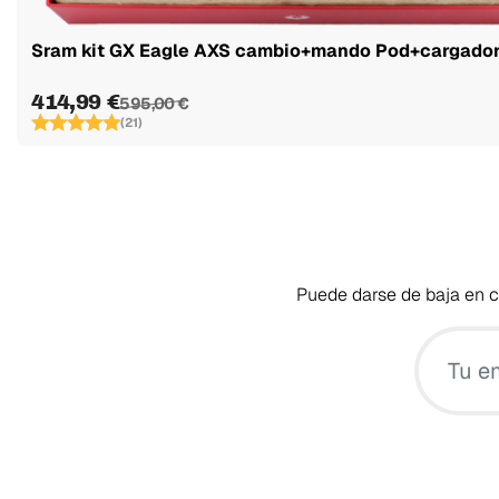
Sram kit GX Eagle AXS cambio+mando Pod+cargador.
414,99 €
595,00 €
(21)
Puede darse de baja en cu