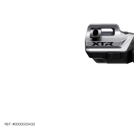
REF: #0000033432