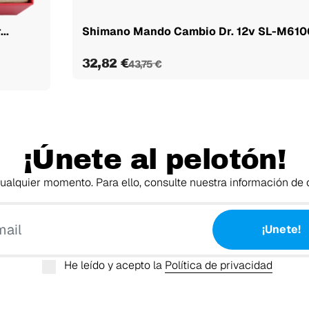
..
Shimano Mando Cambio Dr. 12v SL-M610
32,82 €
43,75 €
¡Únete al pelotón!
alquier momento. Para ello, consulte nuestra información de c
Tu email
¡Unete!
He leído y acepto la
Política de privacidad