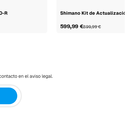
0-R
Shimano Kit de Actualizaci
599,99 €
899,99 €
ontacto en el aviso legal.