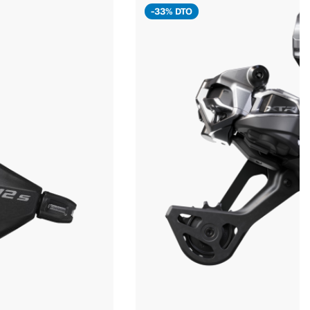
-33% DTO