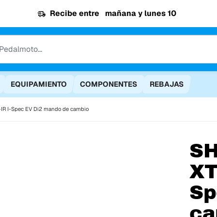
Recibe entre
mañana y lunes 10
EQUIPAMIENTO
COMPONENTES
REBAJAS
R I-Spec EV Di2 mando de cambio
S
XT
Sp
ca