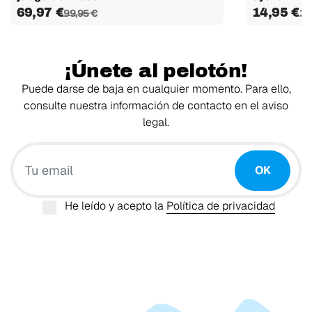
69,97 €
14,95 €
99,95 €
37
¡Únete al pelotón!
Puede darse de baja en cualquier momento. Para ello,
consulte nuestra información de contacto en el aviso
legal.
Tu email
OK
He leído y acepto la
Política de privacidad