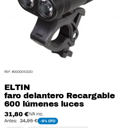
REF: #0000010320
ELTIN
faro delantero Recargable
600 lúmenes luces
31,80 €
IVA inc.
Antes:
34,95 €
-9% DTO