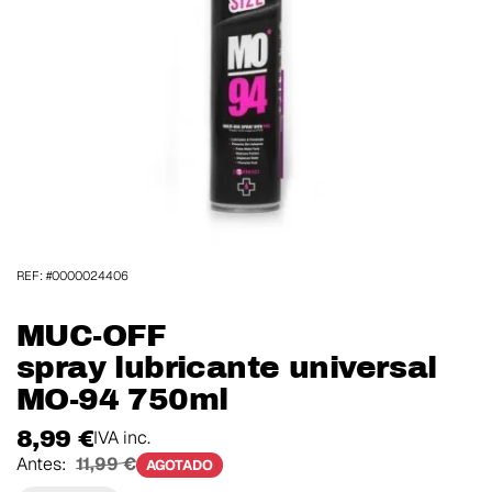
REF: #0000024406
MUC-OFF
spray lubricante universal
MO-94 750ml
8,99 €
IVA inc.
Antes:
11,99 €
AGOTADO