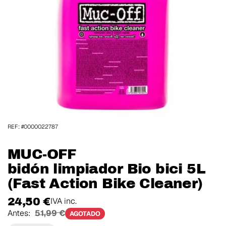
REF: #0000022787
MUC-OFF
bidón limpiador Bio bici 5L
(Fast Action Bike Cleaner)
24,50 €
IVA inc.
Antes:
51,99 €
AGOTADO