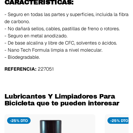
CARACTERÍSTICAS:
- Seguro en todas las partes y superficies, incluida la fibra
de carbono.
- No dañará sellos, cables, pastillas de freno o rotores.
- Seguro en metal anodizado.
- De base alcalina y libre de CFC, solventes o ácidos.
- Nano Tech Formula limpia a nivel molecular.
- Biodegradable.
REFERENCIA:
227051
Lubricantes Y Limpiadores Para
Bicicleta que te pueden interesar
-25% DTO
-25% DTO