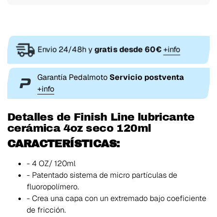
Envio 24/48h y
gratis desde 60€
+info
Garantía Pedalmoto
Servicio postventa
+info
Detalles de Finish Line lubricante
cerámica 4oz seco 120ml
CARACTERÍSTICAS:
- 4 OZ/ 120ml
- Patentado sistema de micro partículas de
fluoropolímero.
- Crea una capa con un extremado bajo coeficiente
de fricción.