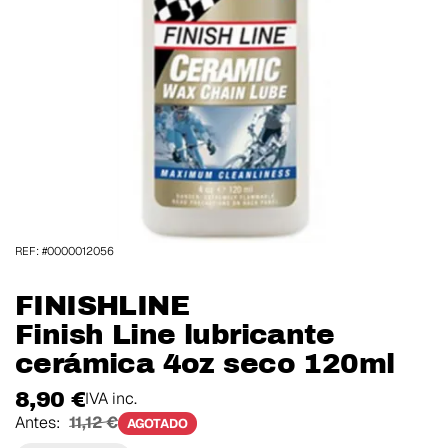
REF: #0000012056
FINISHLINE
Finish Line lubricante
cerámica 4oz seco 120ml
8,90 €
IVA inc.
Antes:
11,12 €
AGOTADO