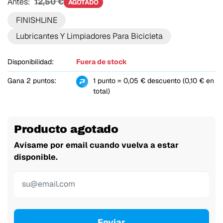
Antes:
12,50 €
AGOTADO
FINISHLINE
Lubricantes Y Limpiadores Para Bicicleta
Disponibilidad:
Fuera de stock
Gana 2 puntos:
1 punto = 0,05 € descuento (0,10 € en
total)
Producto agotado
Avísame por email cuando vuelva a estar
disponible.
Enviar