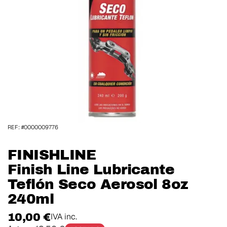
REF: #0000009776
FINISHLINE
Finish Line Lubricante
Teflón Seco Aerosol 8oz
240ml
10,00 €
IVA inc.