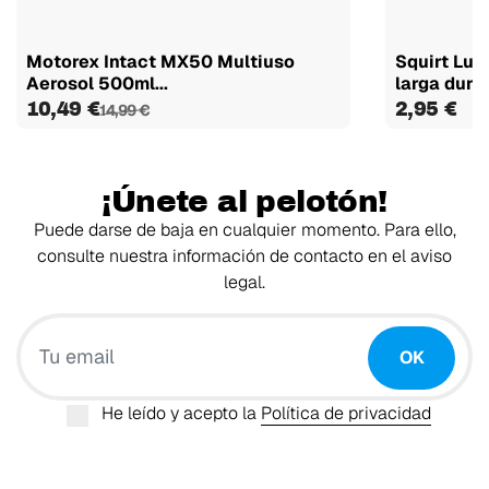
Motorex Intact MX50 Multiuso
Squirt Lub
Aerosol 500ml...
larga dura
10,49 €
2,95 €
14,99 €
¡Únete al pelotón!
Puede darse de baja en cualquier momento. Para ello,
consulte nuestra información de contacto en el aviso
legal.
Tu email
OK
He leído y acepto la
Política de privacidad