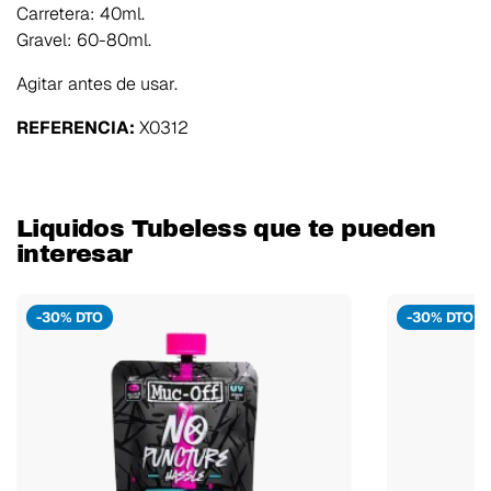
Carretera: 40ml.
Gravel: 60-80ml.
Agitar antes de usar.
REFERENCIA:
X0312
Liquidos Tubeless que te pueden
interesar
-30% DTO
-30% DTO