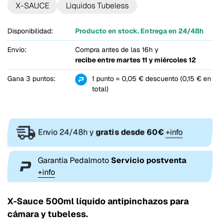
X-SAUCE
Liquidos Tubeless
Disponibilidad:
Producto en stock. Entrega en 24/48h
Envío:
Compra antes de las 16h y
recibe entre
martes 11 y miércoles 12
Gana 3 puntos:
1 punto = 0,05 € descuento (0,15 € en
total)
Envio 24/48h y
gratis desde 60€
+info
Garantía Pedalmoto
Servicio postventa
+info
X-Sauce 500ml líquido antipinchazos para
cámara y tubeless.