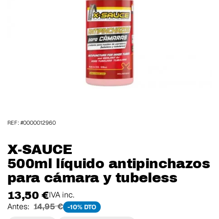
REF: #0000012960
X-SAUCE
500ml líquido antipinchazos
para cámara y tubeless
13,50 €
IVA inc.
Antes:
14,95 €
-10% DTO