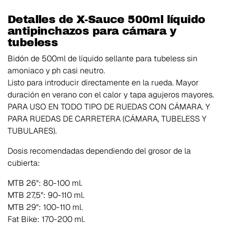
Detalles de X-Sauce 500ml líquido
antipinchazos para cámara y
tubeless
Bidón de 500ml de líquido sellante para tubeless sin
amoniaco y ph casi neutro.
Listo para introducir directamente en la rueda. Mayor
duración en verano con el calor y tapa agujeros mayores.
PARA USO EN TODO TIPO DE RUEDAS CON CÁMARA. Y
PARA RUEDAS DE CARRETERA (CÁMARA, TUBELESS Y
TUBULARES).
Dosis recomendadas dependiendo del grosor de la
cubierta:
MTB 26": 80-100 ml.
MTB 27,5": 90-110 ml.
MTB 29": 100-110 ml.
Fat Bike: 170-200 ml.