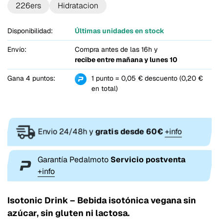
226ers
Hidratacion
Disponibilidad:
Últimas unidades en stock
Envío:
Compra antes de las 16h y
recibe entre
mañana y lunes 10
Gana 4 puntos:
1 punto = 0,05 € descuento (0,20 €
en total)
Envio 24/48h y
gratis desde 60€
+info
Garantía Pedalmoto
Servicio postventa
+info
Isotonic Drink – Bebida isotónica vegana sin
azúcar, sin gluten ni lactosa.