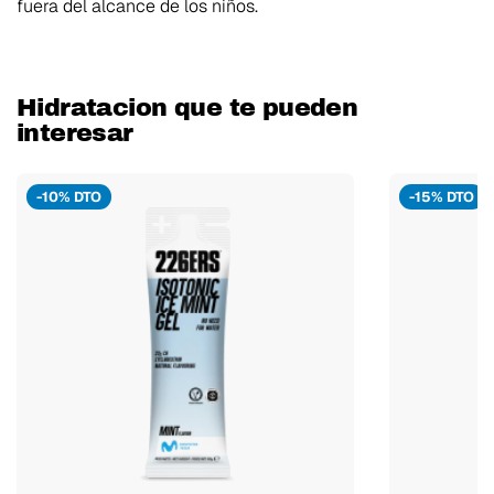
fuera del alcance de los niños.
Hidratacion que te pueden
interesar
-10% DTO
-15% DTO