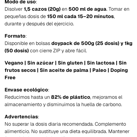
Modo de uso
:
Disolver
1,5 cazos (20g)
en
500 ml de agua
. Tomar en
pequeñas dosis de
150 ml cada 15–20 minutos
,
durante y después del ejercicio.
Formato
:
Disponible en bolsas
doypack de 500g (25 dosis) y 1kg
(50 dosis)
con cierre ZIP y abre fácil.
Vegano | Sin azúcar | Sin gluten | Sin lactosa | Sin
frutos secos | Sin aceite de palma | Paleo | Doping
Free
Envase ecológico
:
Reducimos hasta un
82% de plástico
, mejoramos el
almacenamiento y disminuimos la huella de carbono.
Advertencias
:
No superar la dosis diaria recomendada. Complemento
alimenticio. No sustituye una dieta equilibrada. Mantener