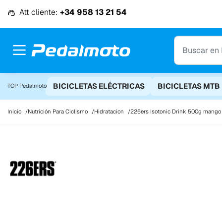
Ir al contenido
Att cliente:
+34 958 13 21 54
BICICLETAS ELÉCTRICAS
BICICLETAS MTB
TOP Pedalmoto
Inicio
Nutrición Para Ciclismo
Hidratacion
226ers Isotonic Drink 500g mango 