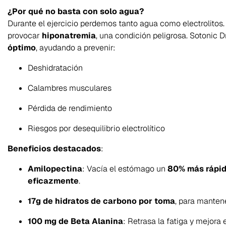
¿Por qué no basta con solo agua?
Durante el ejercicio perdemos tanto agua como electrolitos
provocar
hiponatremia
, una condición peligrosa. Sotonic 
óptimo
, ayudando a prevenir:
Deshidratación
Calambres musculares
Pérdida de rendimiento
Riesgos por desequilibrio electrolítico
Beneficios destacados
:
Amilopectina
: Vacía el estómago un
80% más rápi
eficazmente
.
17g de hidratos de carbono por toma
, para mantene
100 mg de Beta Alanina
: Retrasa la fatiga y mejora 