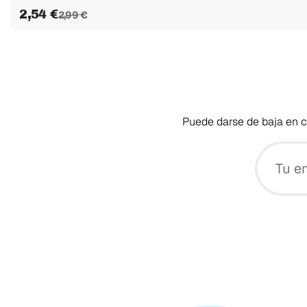
2,54 €
2,99 €
Puede darse de baja en cu