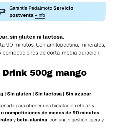
Garantía Pedalmoto
Servicio
postventa
+info
ar, sin gluten ni lactosa.
ta 90 minutos. Con amilopectina, minerales,
 y competiciones de corta-media duración.
c Drink 500g mango
| Sin gluten | Sin lactosa | Sin azúcar
señada para ofrecer una hidratación eficaz y
 o competiciones de menos de 90 minutos
.
rales
y
beta-alanina
, con una digestión ligera y