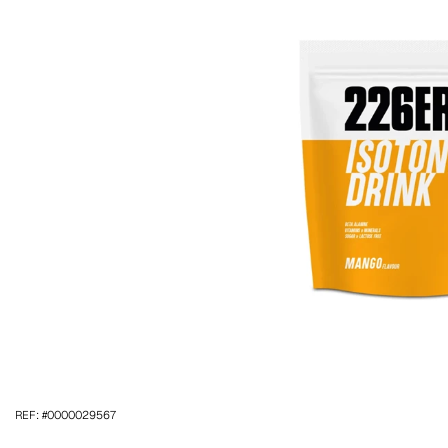
REF: #0000029567