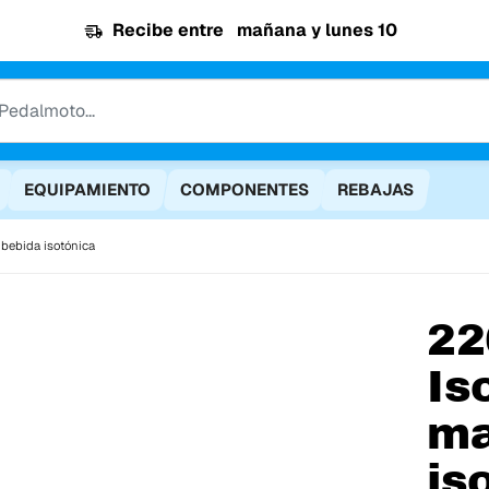
Recibe entre
mañana y lunes 10
EQUIPAMIENTO
COMPONENTES
REBAJAS
bebida isotónica
22
Is
ma
is