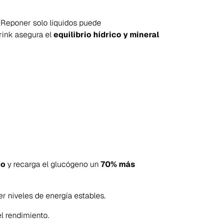
. Reponer solo líquidos puede
Drink asegura el
equilibrio hídrico y mineral
do
y recarga el glucógeno un
70% más
r niveles de energía estables.
el rendimiento.