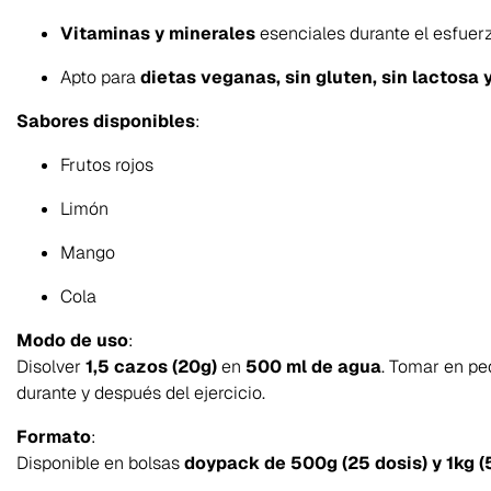
Vitaminas y minerales
esenciales durante el esfuer
Apto para
dietas veganas, sin gluten, sin lactosa 
Sabores disponibles
:
Frutos rojos
Limón
Mango
Cola
Modo de uso
:
Disolver
1,5 cazos (20g)
en
500 ml de agua
. Tomar en p
durante y después del ejercicio.
Formato
:
Disponible en bolsas
doypack de 500g (25 dosis) y 1kg (