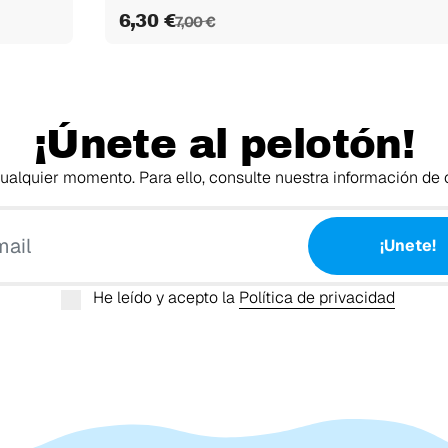
6,30 €
7,00 €
¡Únete al pelotón!
alquier momento. Para ello, consulte nuestra información de c
Tu email
¡Unete!
He leído y acepto la
Política de privacidad