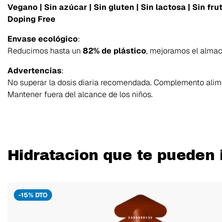
Vegano | Sin azúcar | Sin gluten | Sin lactosa | Sin fru
Doping Free
Envase ecológico
:
Reducimos hasta un
82% de plástico
, mejoramos el almac
Advertencias
:
No superar la dosis diaria recomendada. Complemento alimen
Mantener fuera del alcance de los niños.
Hidratacion que te pueden 
-15% DTO