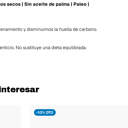
tos secos | Sin aceite de palma | Paleo |
enamiento y disminuimos la huella de carbono.
ticio. No sustituye una dieta equilibrada.
interesar
-10% DTO