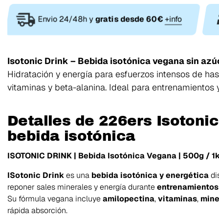
Envio 24/48h y
gratis desde 60€
+info
Isotonic Drink – Bebida isotónica vegana sin azúc
Hidratación y energía para esfuerzos intensos de has
vitaminas y beta-alanina. Ideal para entrenamientos
Detalles de 226ers Isotoni
bebida isotónica
ISOTONIC DRINK | Bebida Isotónica Vegana | 500g / 1kg 
ISotonic Drink
es una
bebida isotónica y energética
di
reponer sales minerales y energía durante
entrenamientos
Su fórmula vegana incluye
amilopectina
,
vitaminas
,
mine
rápida absorción.