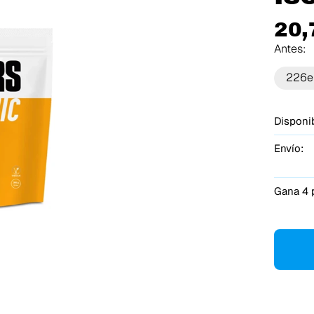
20,
Antes:
226e
Disponib
Envío:
Gana 4 